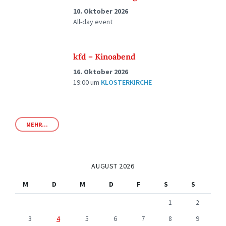
10. Oktober 2026
All-day event
kfd – Kinoabend
16. Oktober 2026
19:00
um
KLOSTERKIRCHE
MEHR...
AUGUST 2026
M
D
M
D
F
S
S
1
2
3
4
5
6
7
8
9