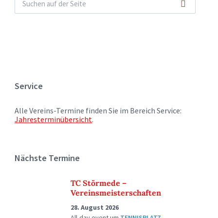
Service
Alle Vereins-Termine finden Sie im Bereich Service:
Jahresterminübersicht
.
Nächste Termine
TC Störmede –
Vereinsmeisterschaften
28. August 2026
All-day event
um
TENNISPLATZ