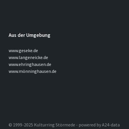
Aus der Umgebung
www.geseke.de
www.langeneicke.de
www.ehringhausen.de
www.mönninghausen.de
© 1999-2025 Kulturring Störmede - powered by A24-data