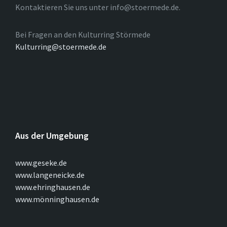
Kontaktieren Sie uns unter info@stoermede.de.
Bei Fragen an den Kulturring Störmede
Kulturring@stoermede.de
Aus der Umgebung
www.geseke.de
www.langeneicke.de
www.ehringhausen.de
www.mönninghausen.de