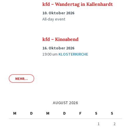
kfd – Wandertag in Kallenhardt
10. Oktober 2026
All-day event
kfd – Kinoabend
16. Oktober 2026
19:00
um
KLOSTERKIRCHE
MEHR...
AUGUST 2026
M
D
M
D
F
S
S
1
2