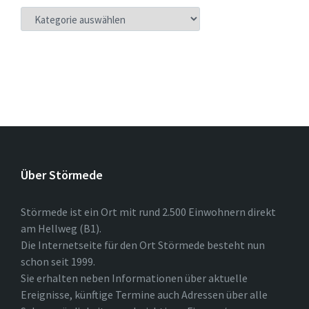
KATEGORIEN
Über Störmede
Störmede ist ein Ort mit rund 2.500 Einwohnern direkt
am Hellweg (B1).
Die Internetseite für den Ort Störmede besteht nun
schon seit 1999.
Sie erhalten neben Informationen über aktuelle
Ereignisse, künftige Termine auch Adressen über alle