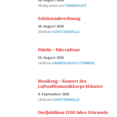
28. August 2026
All-day event
um
TENNISPLATZ
Schützenabrechnung
28. August 2026
20:00
um
SCHÜTZENHALLE
Fidelia – Fahrradtour
30. August 2026
14:00
um
GRUNDSCHULE STÖRMEDE
Musikzug – Konzert des
Luftwaffenmusikkorps Münster
8. September 2026
19:30
um
SCHÜTZENHALLE
Dorfjubiläum 1200 Jahre Störmede