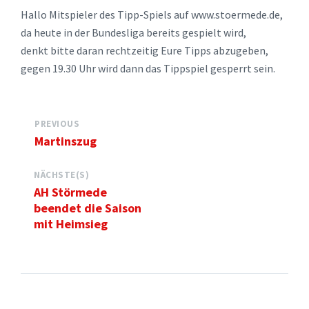
Hallo Mitspieler des Tipp-Spiels auf www.stoermede.de,
da heute in der Bundesliga bereits gespielt wird,
denkt bitte daran rechtzeitig Eure Tipps abzugeben,
gegen 19.30 Uhr wird dann das Tippspiel gesperrt sein.
PREVIOUS
Martinszug
NÄCHSTE(S)
AH Störmede
beendet die Saison
mit Heimsieg