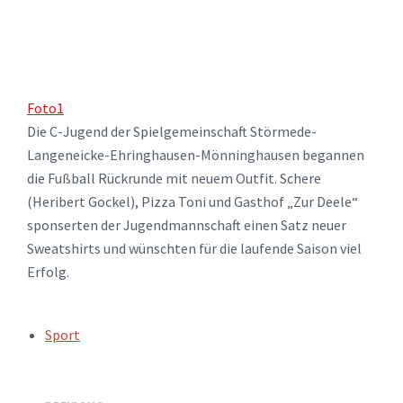
Foto1
Die C-Jugend der Spielgemeinschaft Störmede-
Langeneicke-Ehringhausen-Mönninghausen begannen
die Fußball Rückrunde mit neuem Outfit. Schere
(Heribert Gockel), Pizza Toni und Gasthof „Zur Deele“
sponserten der Jugendmannschaft einen Satz neuer
Sweatshirts und wünschten für die laufende Saison viel
Erfolg.
TAGS:
Sport