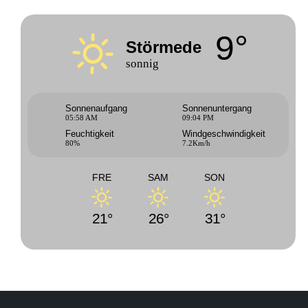
9°
Störmede
sonnig
Sonnenaufgang
Sonnenuntergang
05:58 AM
09:04 PM
Feuchtigkeit
Windgeschwindigkeit
80%
7.2Km/h
FRE
SAM
SON
21°
26°
31°