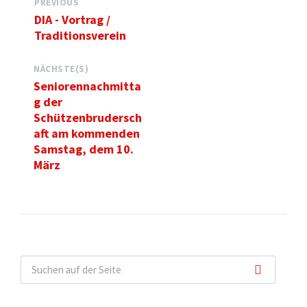
PREVIOUS
DIA - Vortrag /
Traditionsverein
NÄCHSTE(S)
Seniorennachmitta
g der
Schützenbrudersch
aft am kommenden
Samstag, dem 10.
März