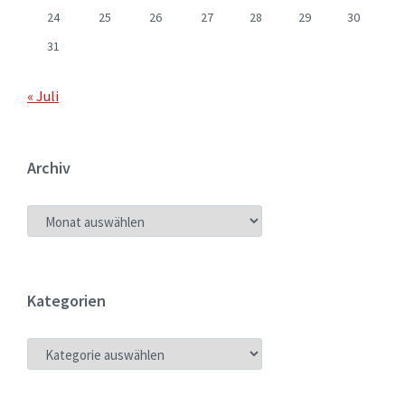
24
25
26
27
28
29
30
31
« Juli
Archiv
ARCHIV
Kategorien
KATEGORIEN