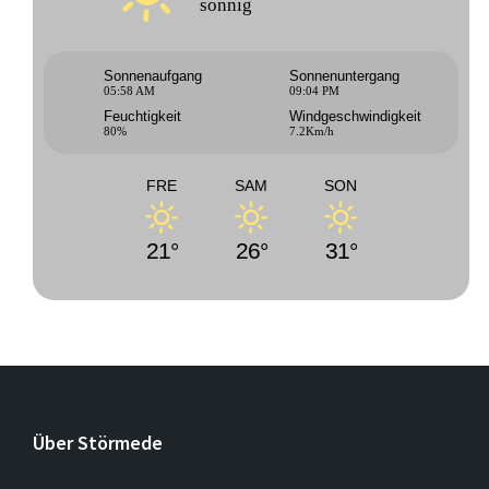
sonnig
Sonnenaufgang
Sonnenuntergang
05:58 AM
09:04 PM
Feuchtigkeit
Windgeschwindigkeit
80%
7.2Km/h
FRE
SAM
SON
21°
26°
31°
Über Störmede