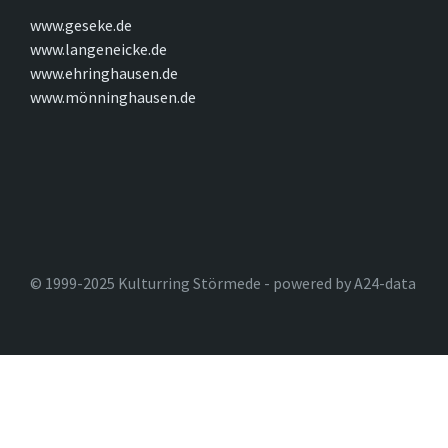
www.geseke.de
www.langeneicke.de
www.ehringhausen.de
www.mönninghausen.de
© 1999-2025 Kulturring Störmede - powered by A24-data