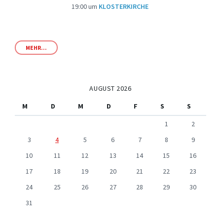
19:00
um
KLOSTERKIRCHE
MEHR...
AUGUST 2026
M
D
M
D
F
S
S
1
2
3
4
5
6
7
8
9
10
11
12
13
14
15
16
17
18
19
20
21
22
23
24
25
26
27
28
29
30
31