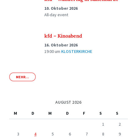
10. Oktober 2026
All-day event
kfd – Kinoabend
16. Oktober 2026
19:00
um
KLOSTERKIRCHE
MEHR...
AUGUST 2026
M
D
M
D
F
S
S
1
2
3
4
5
6
7
8
9