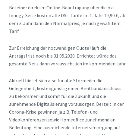
Bei einer direkten Online-Beantragung über die o.a.
Innogy-Seite kosten alle DSL-Tarife im 1. Jahr 19,90 €, ab
dem 2. Jahr dann den Normalpreis, je nach gewähltem
Tarif.
Zur Erreichung der notwendigen Quote läuft die
Antragsfrist noch bis 31.05.2020. Errichtet würde das
gesamte Netz dann voraussichtlich im kommenden Jahr
Aktuell bietet sich also für alle Störmeder die
Gelegenheit, kostengünstig einen Breitbandanschluss
zu bekommen und somit für die Zukunft und die
zunehmende Digitalisierung vorzusorgen. Derzeit in der
Corona-Krise gewinnen ja z.B. Telefon- und
Videokonferenzen sowie Homeoffice zunehmend an
Bedeutung. Eine ausreichende Internetversorgung auf