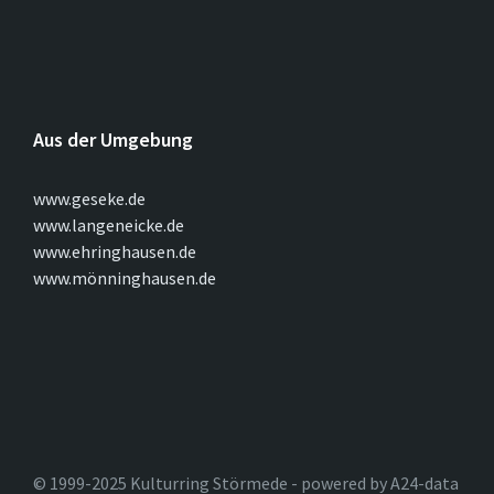
Aus der Umgebung
www.geseke.de
www.langeneicke.de
www.ehringhausen.de
www.mönninghausen.de
© 1999-2025 Kulturring Störmede - powered by A24-data