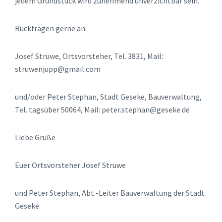
jedem Grundstück wird zunehmend unverzichtbar sein.
Rückfragen gerne an:
Josef Struwe, Ortsvorsteher, Tel. 3831, Mail:
struwenjupp@gmail.com
und/oder Peter Stephan, Stadt Geseke, Bauverwaltung,
Tel. tagsüber 50064, Mail: peter.stephan@geseke.de
Liebe Grüße
Euer Ortsvorsteher Josef Struwe
und Peter Stephan, Abt.-Leiter Bauverwaltung der Stadt
Geseke