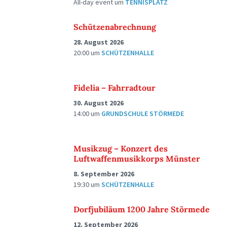
All-day event
um
TENNISPLATZ
Schützenabrechnung
28. August 2026
20:00
um
SCHÜTZENHALLE
Fidelia – Fahrradtour
30. August 2026
14:00
um
GRUNDSCHULE STÖRMEDE
Musikzug – Konzert des
Luftwaffenmusikkorps Münster
8. September 2026
19:30
um
SCHÜTZENHALLE
Dorfjubiläum 1200 Jahre Störmede
12. September 2026