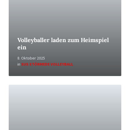
Volleyballer laden zum Heimspiel
ein
8. Oktober 2025
in
SUS STÖRMEDE VOLLEYBALL
Read
More