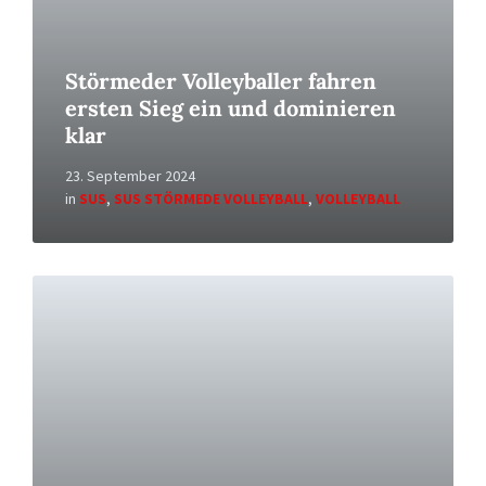
Störmeder Volleyballer fahren
ersten Sieg ein und dominieren
klar
23. September 2024
in
SUS
,
SUS STÖRMEDE VOLLEYBALL
,
VOLLEYBALL
Read
More