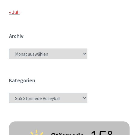
« Juli
Archiv
ARCHIV
Kategorien
KATEGORIEN