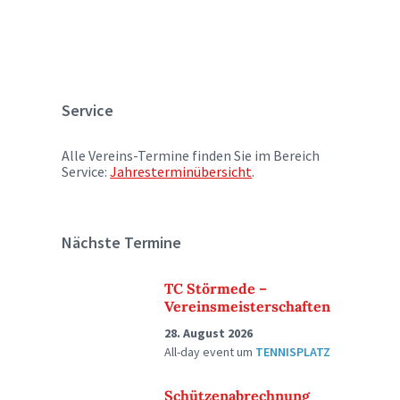
Service
Alle Vereins-Termine finden Sie im Bereich
Service:
Jahresterminübersicht
.
Nächste Termine
TC Störmede –
Vereinsmeisterschaften
28. August 2026
All-day event
um
TENNISPLATZ
Schützenabrechnung