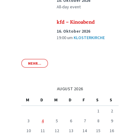
10. Oktober 2026
All-day event
kfd – Kinoabend
16. Oktober 2026
19:00
um
KLOSTERKIRCHE
MEHR...
AUGUST 2026
M
D
M
D
F
S
S
1
2
3
4
5
6
7
8
9
10
11
12
13
14
15
16