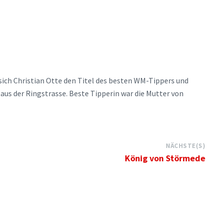
ich Christian Otte den Titel des besten WM-Tippers und
aus der Ringstrasse. Beste Tipperin war die Mutter von
NÄCHSTE(S)
König von Störmede