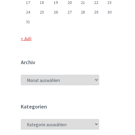
17
18
19
20
21
22
23
24
25
26
27
28
29
30
31
« Juli
Archiv
ARCHIV
Kategorien
KATEGORIEN