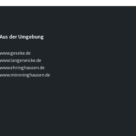
Aus der Umgebung
www.geseke.de
www.langeneicke.de
www.ehringhausen.de
www.mönninghausen.de