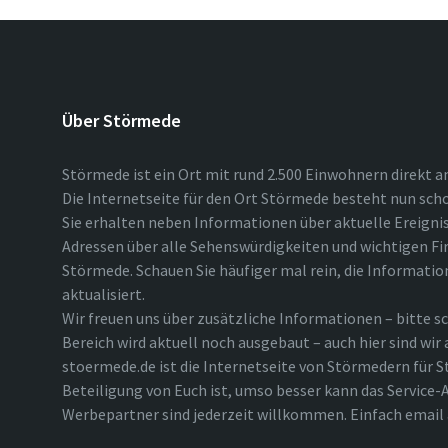
Über Störmede
Störmede ist ein Ort mit rund 2.500 Einwohnern direkt a
Die Internetseite für den Ort Störmede besteht nun scho
Sie erhalten neben Informationen über aktuelle Ereigni
Adressen über alle Sehenswürdigkeiten und wichtigen Fi
Störmede. Schauen Sie häufiger mal rein, die Informatio
aktualisiert.
Wir freuen uns über zusätzliche Informationen – bitte sc
Bereich wird aktuell noch ausgebaut – auch hier sind wir
stoermede.de ist die Internetseite von Störmedern für S
Beteiligung von Euch ist, umso besser kann das Service-A
Werbepartner sind jederzeit willkommen. Einfach emai