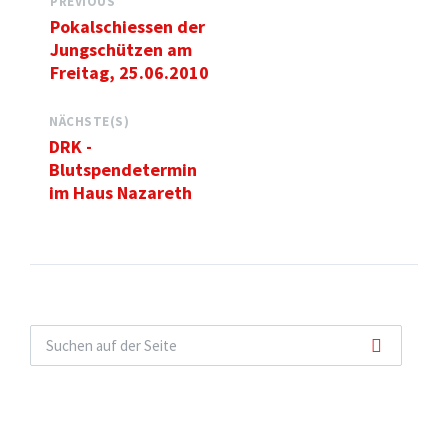
PREVIOUS
Pokalschiessen der
Jungschützen am
Freitag, 25.06.2010
NÄCHSTE(S)
DRK -
Blutspendetermin
im Haus Nazareth