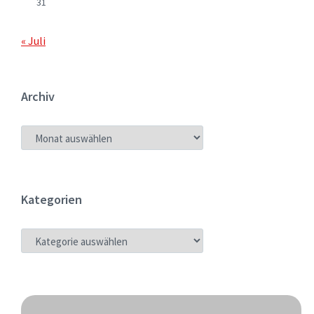
31
« Juli
Archiv
ARCHIV
Kategorien
KATEGORIEN