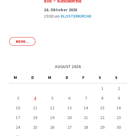
kfd – Kinoabend
16. Oktober 2026
19:00
um
KLOSTERKIRCHE
MEHR...
AUGUST 2026
M
D
M
D
F
S
S
1
2
3
4
5
6
7
8
9
10
11
12
13
14
15
16
17
18
19
20
21
22
23
24
25
26
27
28
29
30