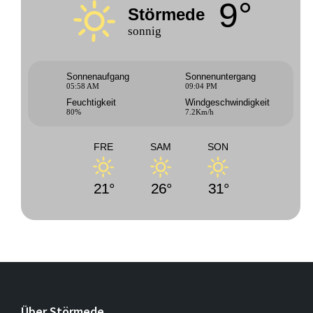
9°
Störmede
sonnig
Sonnenaufgang
Sonnenuntergang
05:58 AM
09:04 PM
Feuchtigkeit
Windgeschwindigkeit
80%
7.2Km/h
FRE
SAM
SON
21°
26°
31°
Über Störmede