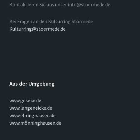
Kontaktieren Sie uns unter info@stoermede.de.
Bei Fragen an den Kulturring Störmede
Kulturring@stoermede.de
Aus der Umgebung
www.geseke.de
www.langeneicke.de
www.ehringhausen.de
www.mönninghausen.de