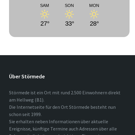
SAM
SON
MON
27°
33°
28°
Über Störmede
Störmede ist ein Ort mit rund 2.500 Einwohnern direkt
am Hellweg (B1).
Die Internetseite für den Ort Störmede besteht nun
schon seit 1999.
Sie erhalten neben Informationen über aktuelle
Ereignisse, künftige Termine auch Adressen über alle