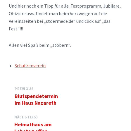
Und hier noch ein Tipp für alle: Festprogramm, Jubilare,
Offiziere usw. findet man beim Verzweigen auf die
Vereinsseiten bei „stoermede.de“ und click auf „das
Fest“!!!
Allen viel Spaß beim „stöbern“.
TAGS:
Schützenverein
PREVIOUS
Blutspendetermin
im Haus Nazareth
NÄCHSTE(S)
Heimathaus am