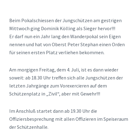
Beim Pokalschiessen der Jungschützen am gestrigen
Mittwoch ging Dominik Kölling als Sieger hervor!!!
Er darf nun ein Jahr lang den Wanderpokal sein Eigen
nennen und hat von Oberst Peter Stephan einen Orden
für seinen ersten Platz verliehen bekommen.
Am morgigen Freitag, dem 4. Juli, ist es dann wieder
soweit: ab 18.30 Uhr treffen sich alle Jungschützen der
letzten Jahrgänge zum Vorexercieren auf dem
Schützenplatz in „Zivil“, aber mit Gewehr!!!
Im Anschluß startet dann ab 19.30 Uhr die
Offiziersbesprechung mit allen Offizieren im Speiseraum
der Schützenhalle.