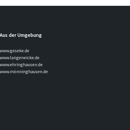
Aus der Umgebung
www.geseke.de
www.langeneicke.de
www.ehringhausen.de
www.mönninghausen.de