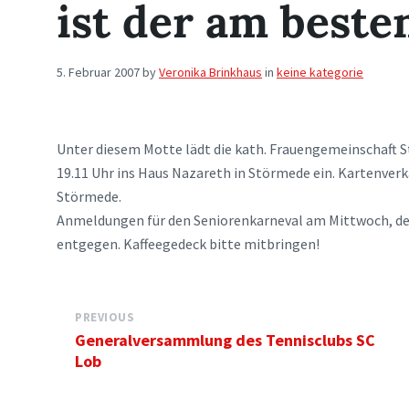
ist der am besten
5. Februar 2007
by
Veronika Brinkhaus
in
keine kategorie
Unter diesem Motte lädt die kath. Frauengemeinschaft 
19.11 Uhr ins Haus Nazareth in Störmede ein. Kartenverka
Störmede.
Anmeldungen für den Seniorenkarneval am Mittwoch, den
entgegen. Kaffeegedeck bitte mitbringen!
PREVIOUS
Generalversammlung des Tennisclubs SC
Lob