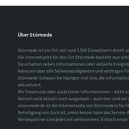
Über Störmede
Störmede ist ein Ort mit rund 2.500 Einwohnern direkt a
Die Internetseite für den Ort Störmede besteht nun scho
Sie erhalten neben Informationen über aktuelle Ereigni
Adressen über alle Sehenswürdigkeiten und wichtigen Fi
Störmede. Schauen Sie häufiger mal rein, die Informatio
aktualisiert.
Wir freuen uns über zusätzliche Informationen – bitte sc
Bereich wird aktuell noch ausgebaut – auch hier sind wir
stoermede.de ist die Internetseite von Störmedern für S
Beteiligung von Euch ist, umso besser kann das Service-A
Werbepartner sind jederzeit willkommen. Einfach emai