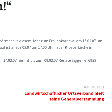
!“
Störmede in diesem Jahr zum Frauenkarneval am 15.02.07 um
uf ist am 07.02.07 um 17.00 Uhr in der Klosterkirche in
 14.02.07 nimmt bis zum 09.02.07 Renate Sigge Tel.6932
NÄCHSTE(S)
Landwirtschaftlicher Ortsverband hielt
seine Generalversammlung