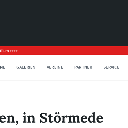
biläum ++++
INE
GALERIEN
VEREINE
PARTNER
SERVICE
en, in Störmede