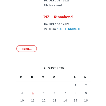
10. Oktober 2026
All-day event
kfd – Kinoabend
16. Oktober 2026
19:00
um
KLOSTERKIRCHE
MEHR...
AUGUST 2026
M
D
M
D
F
S
S
1
2
3
4
5
6
7
8
9
10
11
12
13
14
15
16