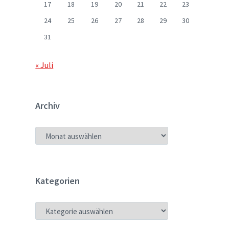
17
18
19
20
21
22
23
24
25
26
27
28
29
30
31
« Juli
Archiv
ARCHIV
Kategorien
KATEGORIEN