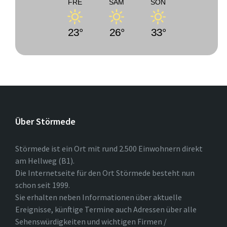
FRE
SAM
SON
23°
26°
33°
Über Störmede
Störmede ist ein Ort mit rund 2.500 Einwohnern direkt
am Hellweg (B1).
Die Internetseite für den Ort Störmede besteht nun
schon seit 1999.
Sie erhalten neben Informationen über aktuelle
Ereignisse, künftige Termine auch Adressen über alle
Sehenswürdigkeiten und wichtigen Firmen /