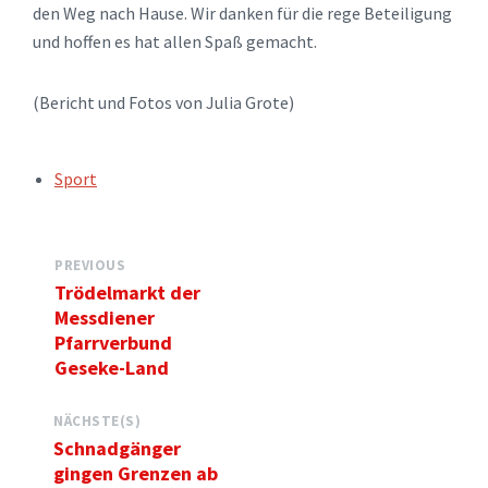
den Weg nach Hause. Wir danken für die rege Beteiligung
und hoffen es hat allen Spaß gemacht.
(Bericht und Fotos von Julia Grote)
TAGS:
Sport
PREVIOUS
Trödelmarkt der
Messdiener
Pfarrverbund
Geseke-Land
NÄCHSTE(S)
Schnadgänger
gingen Grenzen ab