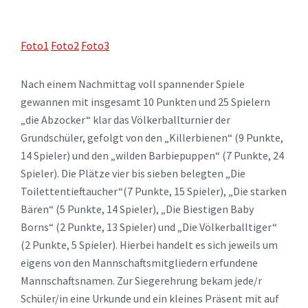
Foto1
Foto2
Foto3
Nach einem Nachmittag voll spannender Spiele
gewannen mit insgesamt 10 Punkten und 25 Spielern
„die Abzocker“ klar das Völkerballturnier der
Grundschüler, gefolgt von den „Killerbienen“ (9 Punkte,
14 Spieler) und den „wilden Barbiepuppen“ (7 Punkte, 24
Spieler). Die Plätze vier bis sieben belegten „Die
Toilettentieftaucher“(7 Punkte, 15 Spieler), „Die starken
Bären“ (5 Punkte, 14 Spieler), „Die Biestigen Baby
Borns“ (2 Punkte, 13 Spieler) und „Die Völkerballtiger“
(2 Punkte, 5 Spieler). Hierbei handelt es sich jeweils um
eigens von den Mannschaftsmitgliedern erfundene
Mannschaftsnamen. Zur Siegerehrung bekam jede/r
Schüler/in eine Urkunde und ein kleines Präsent mit auf