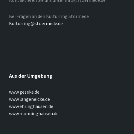
Kontaktieren Sie uns unter info@stoermede.de.
Bei Fragen an den Kulturring Störmede
Kulturring@stoermede.de
Aus der Umgebung
www.geseke.de
www.langeneicke.de
www.ehringhausen.de
www.mönninghausen.de