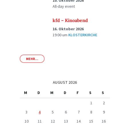
10. Oktober 2026
All-day event
kfd – Kinoabend
16. Oktober 2026
19:00
um
KLOSTERKIRCHE
MEHR...
AUGUST 2026
M
D
M
D
F
S
S
1
2
3
4
5
6
7
8
9
10
11
12
13
14
15
16