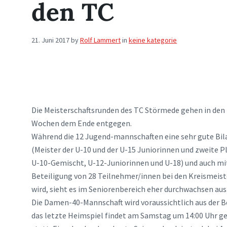
den TC
21. Juni 2017
by
Rolf Lammert
in
keine kategorie
Die Meisterschaftsrunden des TC Störmede gehen in den
Wochen dem Ende entgegen.
Während die 12 Jugend-mannschaften eine sehr gute Bi
(Meister der U-10 und der U-15 Juniorinnen und zweite Pl
U-10-Gemischt, U-12-Juniorinnen und U-18) und auch mi
Beteiligung von 28 Teilnehmer/innen bei den Kreismeis
wird, sieht es im Seniorenbereich eher durchwachsen aus
Die Damen-40-Mannschaft wird voraussichtlich aus der B
das letzte Heimspiel findet am Samstag um 14:00 Uhr 