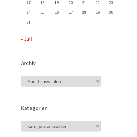
17
18
19
20
21
22
23
24
25
26
27
28
29
30
31
« Juli
Archiv
ARCHIV
Kategorien
KATEGORIEN