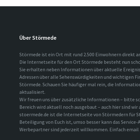
Über Störmede
Störmede ist ein Ort mit rund 2.500 Einwohnern direkt a
Die Internetseite für den Ort Störmede besteht nun scho
Sie erhalten neben Informationen über aktuelle Ereigni
Adressen über alle Sehenswürdigkeiten und wichtigen Fi
Störmede. Schauen Sie häufiger mal rein, die Informatio
aktualisiert.
Wir freuen uns über zusätzliche Informationen – bitte sc
Bereich wird aktuell noch ausgebaut – auch hier sind wir
stoermede.de ist die Internetseite von Störmedern für S
Beteiligung von Euch ist, umso besser kann das Service-A
Werbepartner sind jederzeit willkommen. Einfach emai