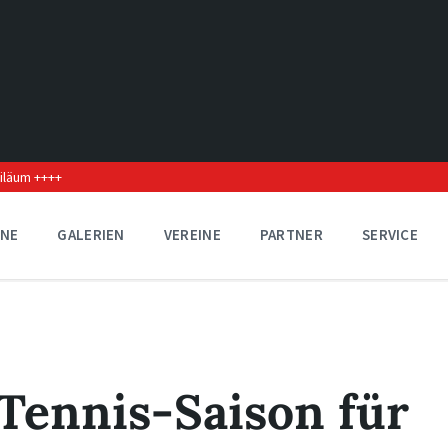
biläum ++++
INE
GALERIEN
VEREINE
PARTNER
SERVICE
ennis-Saison für