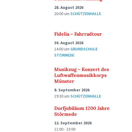
28. August 2026
20:00
um
SCHÜTZENHALLE
Fidelia – Fahrradtour
30. August 2026
14:00
um
GRUNDSCHULE
STÖRMEDE
Musikzug – Konzert des
Luftwaffenmusikkorps
Münster
8. September 2026
19:30
um
SCHÜTZENHALLE
Dorfjubiläum 1200 Jahre
Störmede
12. September 2026
11:00 - 23:00