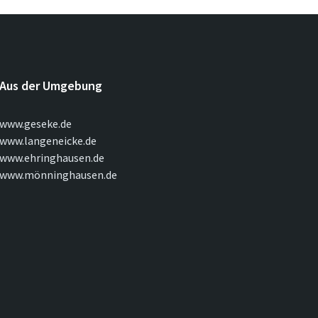
Aus der Umgebung
www.geseke.de
www.langeneicke.de
www.ehringhausen.de
www.mönninghausen.de