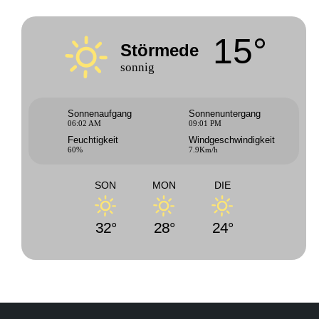
15°
Störmede
sonnig
Sonnenaufgang
Sonnenuntergang
06:02 AM
09:01 PM
Feuchtigkeit
Windgeschwindigkeit
60%
7.9Km/h
SON
MON
DIE
32°
28°
24°