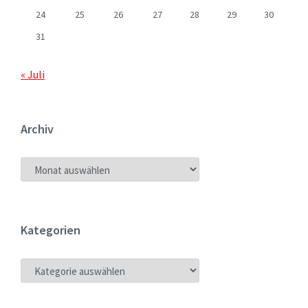
24
25
26
27
28
29
30
31
« Juli
Archiv
ARCHIV
Kategorien
KATEGORIEN