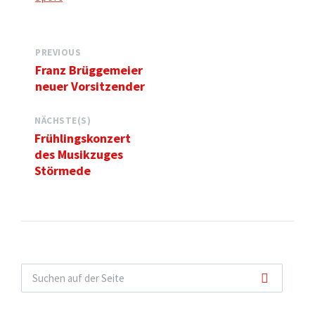
PREVIOUS
Franz Brüggemeier
neuer Vorsitzender
NÄCHSTE(S)
Frühlingskonzert
des Musikzuges
Störmede