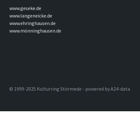
www.geseke.de
www.langeneicke.de
www.ehringhausen.de
www.mönninghausen.de
© 1999-2025 Kulturring Störmede - powered by A24-data