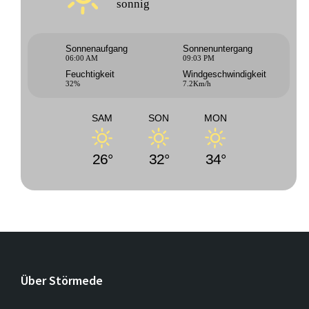
sonnig
Sonnenaufgang
Sonnenuntergang
06:00 AM
09:03 PM
Feuchtigkeit
Windgeschwindigkeit
32%
7.2Km/h
SAM
SON
MON
26°
32°
34°
Über Störmede