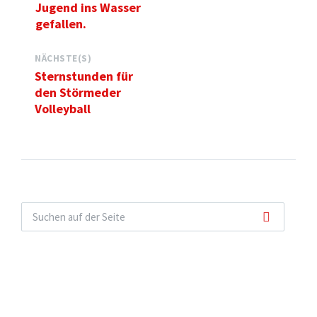
Jugend ins Wasser
gefallen.
NÄCHSTE(S)
Sternstunden für
den Störmeder
Volleyball