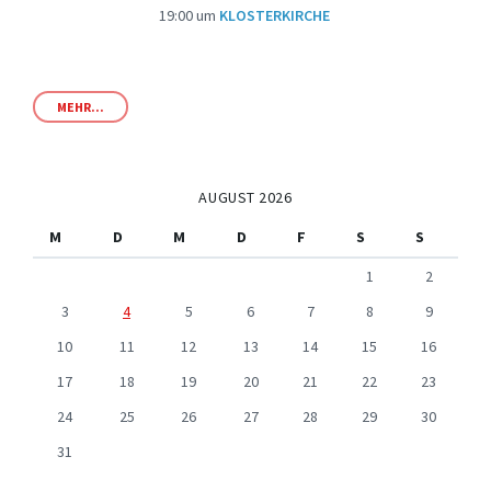
19:00
um
KLOSTERKIRCHE
MEHR...
AUGUST 2026
M
D
M
D
F
S
S
1
2
3
4
5
6
7
8
9
10
11
12
13
14
15
16
17
18
19
20
21
22
23
24
25
26
27
28
29
30
31