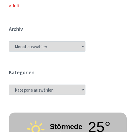
« Juli
Archiv
ARCHIV
Kategorien
KATEGORIEN
25°
Störmede