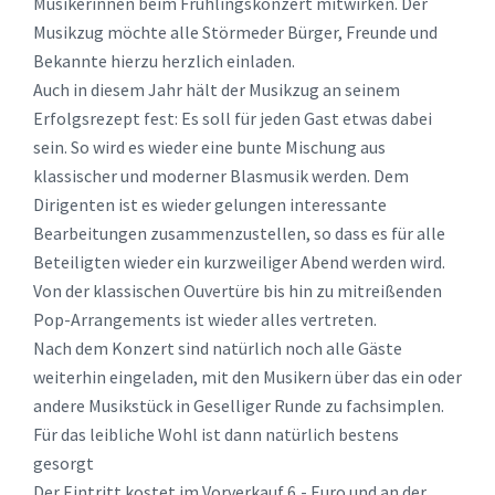
Musikerinnen beim Frühlingskonzert mitwirken. Der
Musikzug möchte alle Störmeder Bürger, Freunde und
Bekannte hierzu herzlich einladen.
Auch in diesem Jahr hält der Musikzug an seinem
Erfolgsrezept fest: Es soll für jeden Gast etwas dabei
sein. So wird es wieder eine bunte Mischung aus
klassischer und moderner Blasmusik werden. Dem
Dirigenten ist es wieder gelungen interessante
Bearbeitungen zusammenzustellen, so dass es für alle
Beteiligten wieder ein kurzweiliger Abend werden wird.
Von der klassischen Ouvertüre bis hin zu mitreißenden
Pop-Arrangements ist wieder alles vertreten.
Nach dem Konzert sind natürlich noch alle Gäste
weiterhin eingeladen, mit den Musikern über das ein oder
andere Musikstück in Geselliger Runde zu fachsimplen.
Für das leibliche Wohl ist dann natürlich bestens
gesorgt
Der Eintritt kostet im Vorverkauf 6,- Euro und an der