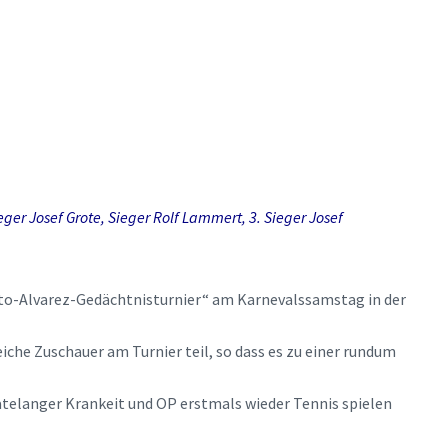
Sieger Josef Grote, Sieger Rolf Lammert, 3. Sieger Josef
erto-Alvarez-Gedächtnisturnier“ am Karnevalssamstag in der
che Zuschauer am Turnier teil, so dass es zu einer rundum
atelanger Krankeit und OP erstmals wieder Tennis spielen