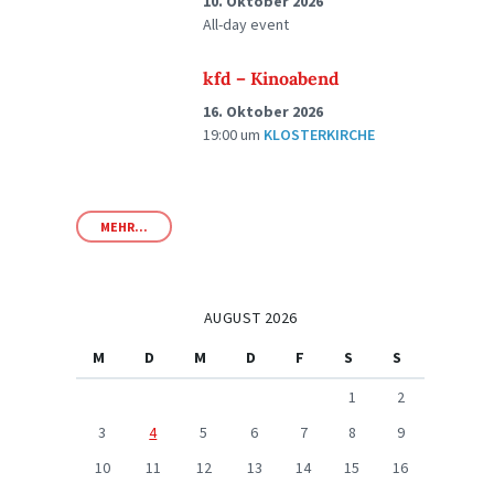
10. Oktober 2026
All-day event
kfd – Kinoabend
16. Oktober 2026
19:00
um
KLOSTERKIRCHE
MEHR...
AUGUST 2026
M
D
M
D
F
S
S
1
2
3
4
5
6
7
8
9
10
11
12
13
14
15
16