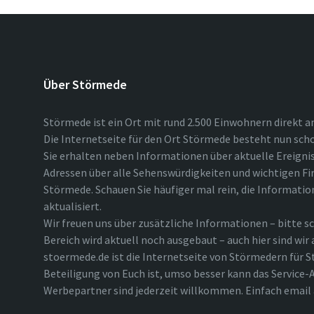
Über Störmede
Störmede ist ein Ort mit rund 2.500 Einwohnern direkt a
Die Internetseite für den Ort Störmede besteht nun scho
Sie erhalten neben Informationen über aktuelle Ereigni
Adressen über alle Sehenswürdigkeiten und wichtigen Fi
Störmede. Schauen Sie häufiger mal rein, die Informatio
aktualisiert.
Wir freuen uns über zusätzliche Informationen – bitte sc
Bereich wird aktuell noch ausgebaut – auch hier sind wir
stoermede.de ist die Internetseite von Störmedern für S
Beteiligung von Euch ist, umso besser kann das Service-A
Werbepartner sind jederzeit willkommen. Einfach emai