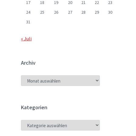
17
18
19
20
21
22
23
24
25
26
27
28
29
30
31
« Juli
Archiv
ARCHIV
Kategorien
KATEGORIEN