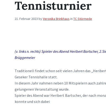
Tennisturnier
21. Februar 2023
by
Veronika Brinkhaus
in
TC Störmede
(v. links n. rechts) Spieler des Abend Heribert Bartscher, 2.
Brüggemeier
Traditionell findet schon seit vielen Jahren das „Herib
Geseker Tennishalle statt.
In diesem Jahr nahmen neben 10 Mitspielern auch zahlrei
gelungenen Veranstaltung wurde.
Spieler des Abend war Heribert Bartscher, der nach mon
konnte und sich dabei