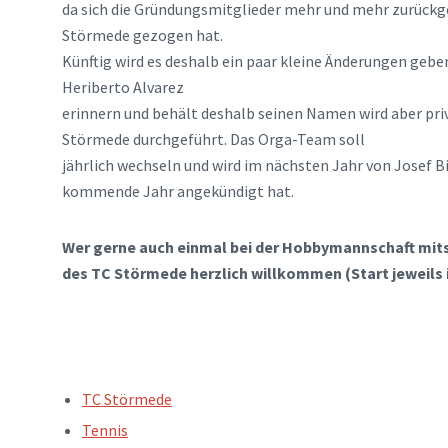
da sich die Gründungsmitglieder mehr und mehr zurückg
Störmede gezogen hat.
Künftig wird es deshalb ein paar kleine Änderungen gebe
Heriberto Alvarez
erinnern und behält deshalb seinen Namen wird aber pr
Störmede durchgeführt. Das Orga-Team soll
jährlich wechseln und wird im nächsten Jahr von Josef 
kommende Jahr angekündigt hat.
Wer gerne auch einmal bei der Hobbymannschaft mitsp
des TC Störmede herzlich willkommen (Start jeweils i
TAGS:
TC Störmede
Tennis