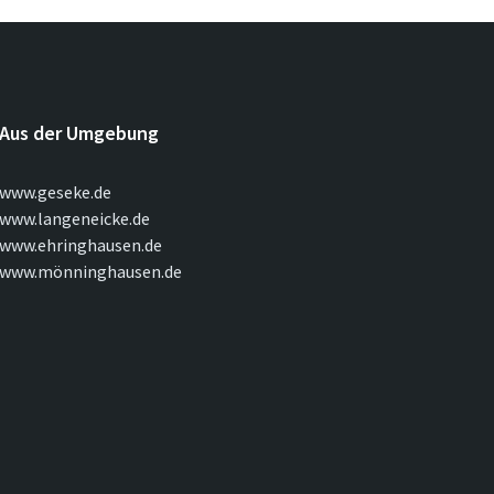
Aus der Umgebung
www.geseke.de
www.langeneicke.de
www.ehringhausen.de
www.mönninghausen.de