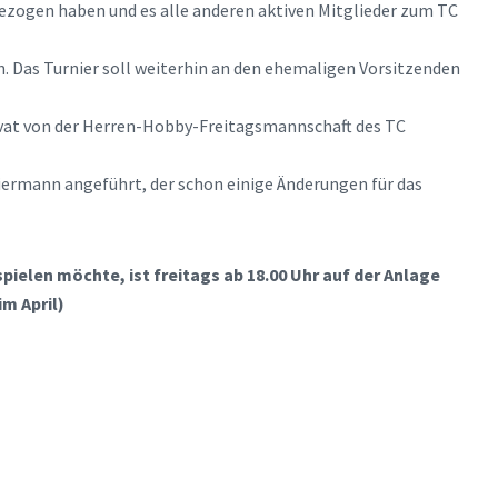
ezogen haben und es alle anderen aktiven Mitglieder zum TC
n. Das Turnier soll weiterhin an den ehemaligen Vorsitzenden
ivat von der Herren-Hobby-Freitagsmannschaft des TC
Biermann angeführt, der schon einige Änderungen für das
ielen möchte, ist freitags ab 18.00 Uhr auf der Anlage
m April)