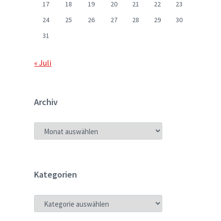
17
18
19
20
21
22
23
24
25
26
27
28
29
30
31
« Juli
Archiv
ARCHIV
Kategorien
KATEGORIEN