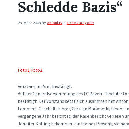
Schledde Bazis“
28. März 2008
by
Antonius
in
keine kategorie
Foto1
Foto2
Vorstand im Amt bestätigt.
Auf der Generalversammlung des FC Bayern Fanclub Stör
bestätigt. Der Vorstand setzt sich zusammen mit Antoniu
Lammert, Geschäftsführer, Carsten Markowski, Finanzen u
vergangene Jahr berichtet, der Kasenbericht verlesen un
Jennifer Kölling bekammen ein kleines Präsent, sie ha