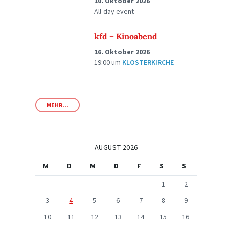
10. Oktober 2026
All-day event
kfd – Kinoabend
16. Oktober 2026
19:00
um
KLOSTERKIRCHE
MEHR...
AUGUST 2026
M
D
M
D
F
S
S
1
2
3
4
5
6
7
8
9
10
11
12
13
14
15
16