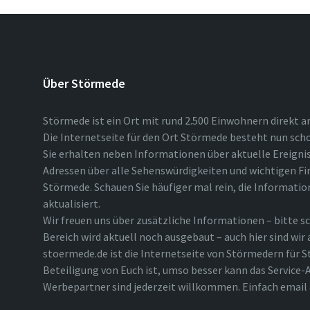
Über Störmede
Störmede ist ein Ort mit rund 2.500 Einwohnern direkt a
Die Internetseite für den Ort Störmede besteht nun scho
Sie erhalten neben Informationen über aktuelle Ereigni
Adressen über alle Sehenswürdigkeiten und wichtigen Fi
Störmede. Schauen Sie häufiger mal rein, die Informatio
aktualisiert.
Wir freuen uns über zusätzliche Informationen – bitte sc
Bereich wird aktuell noch ausgebaut – auch hier sind wir
stoermede.de ist die Internetseite von Störmedern für S
Beteiligung von Euch ist, umso besser kann das Service-A
Werbepartner sind jederzeit willkommen. Einfach emai