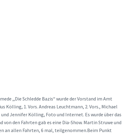
mede ,,Die Schledde Bazis“ wurde der Vorstand im Amt
s Kölling, 1. Vors. Andreas Leuchtmann, 2. Vors., Michael
nd Jennifer Kölling, Foto und Internet. Es wurde über das
d von den Fahrten gab es eine Dia-Show. Martin Struwe und
ben an allen Fahrten, 6 mal, teilgenommen.Beim Punkt