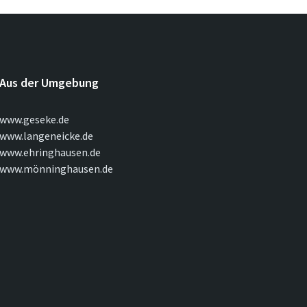
Aus der Umgebung
www.geseke.de
www.langeneicke.de
www.ehringhausen.de
www.mönninghausen.de