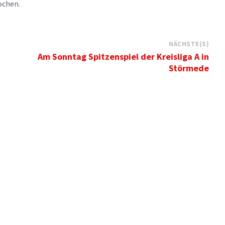
ochen.
NÄCHSTE(S)
Am Sonntag Spitzenspiel der Kreisliga A in
Störmede