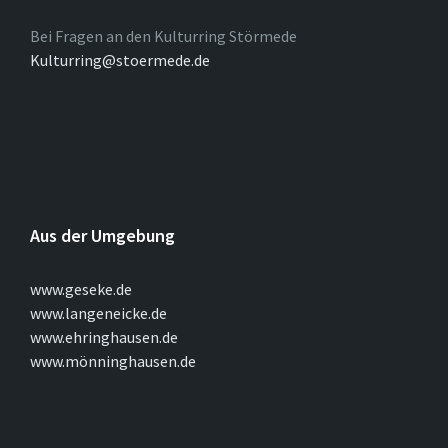
Bei Fragen an den Kulturring Störmede
Kulturring@stoermede.de
Aus der Umgebung
www.geseke.de
www.langeneicke.de
www.ehringhausen.de
www.mönninghausen.de