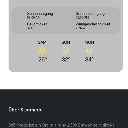
Sonnenaufgang
Sonnenuntergang
06:00 AM
09:03 PM
Feuchtigkeit
Windgeschwindigkeit
32%
7.2Km/h
SAM
SON
MON
26°
32°
34°
Über Störmede
Störmede ist ein Ort mit rund 2.500 Einwohnern direkt