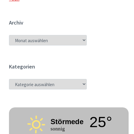
Archiv
ARCHIV
Kategorien
KATEGORIEN
25°
Störmede
sonnig