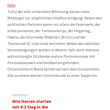
Foto
Trotz der sehr schlechten Witterung kamen viele
Mitbürger zur alljährlichen Feldflurreinigung. Neben den
politischen Parteien waren vor allem die Feuerwehr, der
Schützenverein, der Tambourkorps, der Hegering ,
Fidelia, die Störmeder Mädchen (M.i.S.t) und der
Tennisclub SC-Lob stark vertreten. Neben den üblichen
Verunreinigungen wurden in diesem Jahr auch mehrere
wild entsorgte Sitzbänke und ein Portemonnaie mit
Personalausweis und Geldkarten gefunden.
Ortvorsteherin Maria Sprink lud nach dem Einsammeln
alle zu einem kleinen Umtrunk und zu einer Suppe ein.
PREVIOUS
Alte Herren starten
mit 4:2 Sieg in die