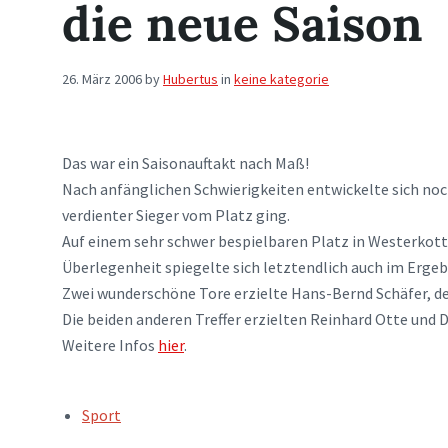
die neue Saison
26. März 2006
by
Hubertus
in
keine kategorie
Das war ein Saisonauftakt nach Maß!
Nach anfänglichen Schwierigkeiten entwickelte sich noch
verdienter Sieger vom Platz ging.
Auf einem sehr schwer bespielbaren Platz in Westerkott
Überlegenheit spiegelte sich letztendlich auch im Ergeb
Zwei wunderschöne Tore erzielte Hans-Bernd Schäfer, de
Die beiden anderen Treffer erzielten Reinhard Otte und D
Weitere Infos
hier
.
TAGS:
Sport