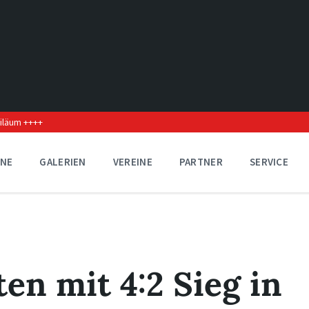
biläum ++++
INE
GALERIEN
VEREINE
PARTNER
SERVICE
ten mit 4:2 Sieg in