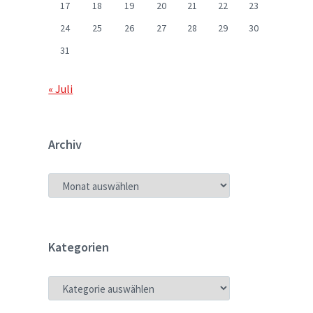
17
18
19
20
21
22
23
24
25
26
27
28
29
30
31
« Juli
Archiv
ARCHIV
Kategorien
KATEGORIEN