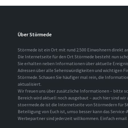
Über Störmede
Störmede ist ein Ort mit rund 2.500 Einwohnern direkt a
Die Internetseite für den Ort Störmede besteht nun scho
Sie erhalten neben Informationen über aktuelle Ereigni
Adressen über alle Sehenswürdigkeiten und wichtigen Fi
Störmede. Schauen Sie häufiger mal rein, die Informatio
aktualisiert.
Wir freuen uns über zusätzliche Informationen – bitte sc
Bereich wird aktuell noch ausgebaut – auch hier sind wir
stoermede.de ist die Internetseite von Störmedern für S
Beteiligung von Euch ist, umso besser kann das Service-A
Werbepartner sind jederzeit willkommen. Einfach emai