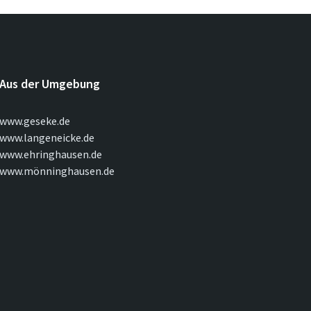
Aus der Umgebung
www.geseke.de
www.langeneicke.de
www.ehringhausen.de
www.mönninghausen.de