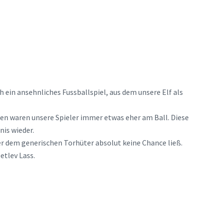
 ein ansehnliches Fussballspiel, aus dem unsere Elf als
en waren unsere Spieler immer etwas eher am Ball. Diese
nis wieder.
r dem generischen Torhüter absolut keine Chance ließ.
etlev Lass.