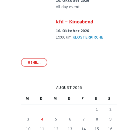
10. Oktober 2026
All-day event
kfd – Kinoabend
16. Oktober 2026
19:00
um
KLOSTERKIRCHE
MEHR...
AUGUST 2026
M
D
M
D
F
S
S
1
2
3
4
5
6
7
8
9
10
11
12
13
14
15
16