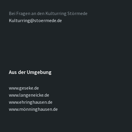
Bei Fragen an den Kulturring Störmede
Kulturring@stoermede.de
Aus der Umgebung
www.geseke.de
www.langeneicke.de
www.ehringhausen.de
www.mönninghausen.de