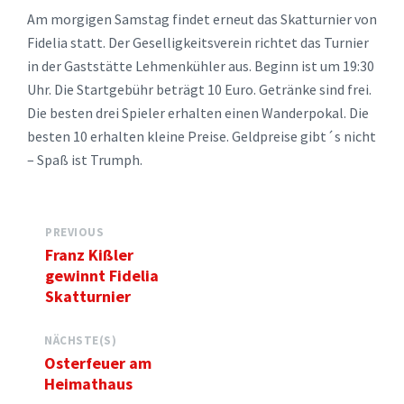
Am morgigen Samstag findet erneut das Skatturnier von
Fidelia statt. Der Geselligkeitsverein richtet das Turnier
in der Gaststätte Lehmenkühler aus. Beginn ist um 19:30
Uhr. Die Startgebühr beträgt 10 Euro. Getränke sind frei.
Die besten drei Spieler erhalten einen Wanderpokal. Die
besten 10 erhalten kleine Preise. Geldpreise gibt´s nicht
– Spaß ist Trumph.
PREVIOUS
Franz Kißler
gewinnt Fidelia
Skatturnier
NÄCHSTE(S)
Osterfeuer am
Heimathaus