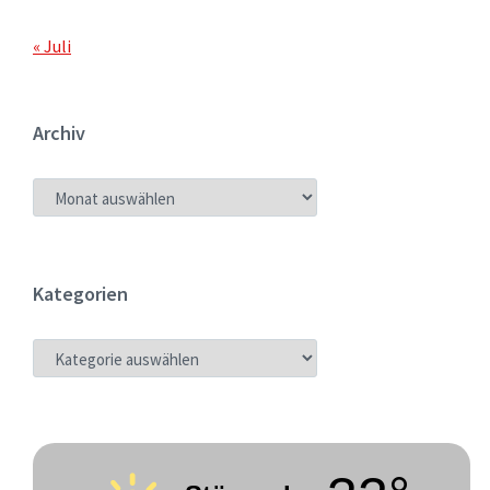
« Juli
Archiv
ARCHIV
Kategorien
KATEGORIEN