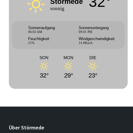
32°
Störmede
sonnig
Sonnenaufgang
Sonnenuntergang
06:02 AM
09:01 PM
Feuchtigkeit
Windgeschwindigkeit
21%
14.8Km/h
SON
MON
DIE
32°
29°
23°
Über Störmede