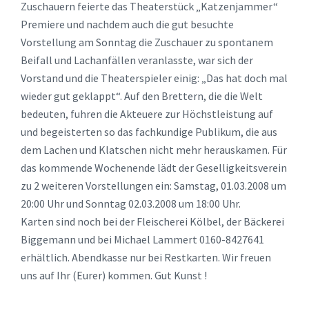
Zuschauern feierte das Theaterstück „Katzenjammer“
Premiere und nachdem auch die gut besuchte
Vorstellung am Sonntag die Zuschauer zu spontanem
Beifall und Lachanfällen veranlasste, war sich der
Vorstand und die Theaterspieler einig: „Das hat doch mal
wieder gut geklappt“. Auf den Brettern, die die Welt
bedeuten, fuhren die Akteuere zur Höchstleistung auf
und begeisterten so das fachkundige Publikum, die aus
dem Lachen und Klatschen nicht mehr herauskamen. Für
das kommende Wochenende lädt der Geselligkeitsverein
zu 2 weiteren Vorstellungen ein: Samstag, 01.03.2008 um
20:00 Uhr und Sonntag 02.03.2008 um 18:00 Uhr.
Karten sind noch bei der Fleischerei Kölbel, der Bäckerei
Biggemann und bei Michael Lammert 0160-8427641
erhältlich. Abendkasse nur bei Restkarten. Wir freuen
uns auf Ihr (Eurer) kommen. Gut Kunst !