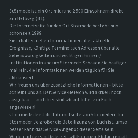
Störmede ist ein Ort mit rund 2.500 Einwohnern direkt
am Hellweg (B1).
Die Internetseite für den Ort Störmede besteht nun
schon seit 1999.
Sie erhalten neben Informationen über aktuelle
Ereignisse, künftige Termine auch Adressen über alle
Sehenswürdigkeiten und wichtigen Firmen /
Institutionen in und um Störmede. Schauen Sie häufiger
mal rein, die Informationen werden täglich für Sie
aktualisiert.
Wir freuen uns über zusätzliche Informationen – bitte
schreibt uns an. Der Service-Bereich wird aktuell noch
ausgebaut – auch hier sind wir auf Infos von Euch
angewiesen!
stoermede.de ist die Internetseite von Störmedern für
Störmeder. Je größer die Beteiligung von Euch ist, umso
besser kann das Service-Angebot dieser Seite sein.
Werbepartner sind jederzeit willkommen. Einfach email