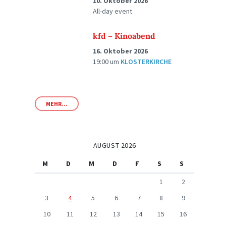
10. Oktober 2026
All-day event
kfd – Kinoabend
16. Oktober 2026
19:00
um
KLOSTERKIRCHE
MEHR...
AUGUST 2026
M
D
M
D
F
S
S
1
2
3
4
5
6
7
8
9
10
11
12
13
14
15
16