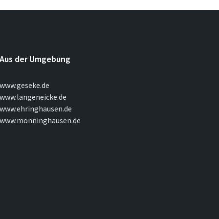
Aus der Umgebung
www.geseke.de
www.langeneicke.de
www.ehringhausen.de
www.mönninghausen.de