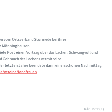
n vom Ortsverband Störmede bei ihrer
in Mönninghausen.
riele Post einen Vortrag über das Lachen. Schwungvoll und
und Gebrauch des Lachens vermittelte.
der letzten Jahre beendete dann einen schönen Nachmittag.
e/vereine/landfrauen
NÄCHSTE(S)