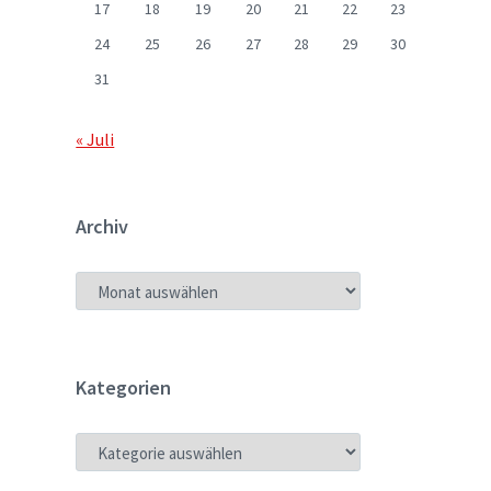
17
18
19
20
21
22
23
24
25
26
27
28
29
30
31
« Juli
Archiv
ARCHIV
Kategorien
KATEGORIEN