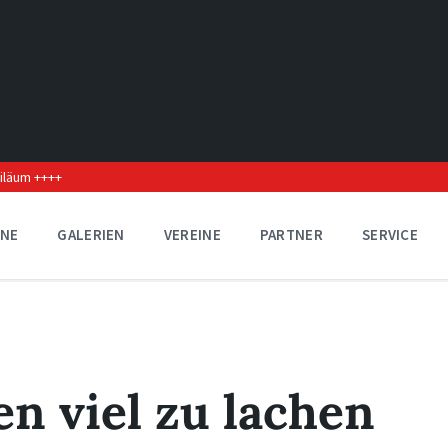
biläum ++++
INE
GALERIEN
VEREINE
PARTNER
SERVICE
n viel zu lachen