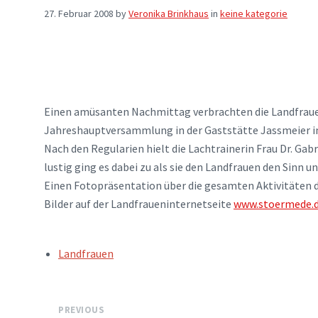
27. Februar 2008
by
Veronika Brinkhaus
in
keine kategorie
Einen amüsanten Nachmittag verbrachten die Landfraue
Jahreshauptversammlung in der Gaststätte Jassmeier 
Nach den Regularien hielt die Lachtrainerin Frau Dr. Gab
lustig ging es dabei zu als sie den Landfrauen den Sinn 
Einen Fotopräsentation über die gesamten Aktivitäten 
Bilder auf der Landfraueninternetseite
www.stoermede.d
TAGS:
Landfrauen
PREVIOUS