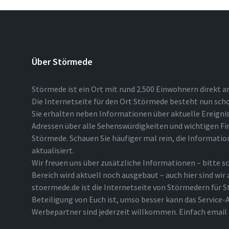
Über Störmede
Störmede ist ein Ort mit rund 2.500 Einwohnern direkt a
Die Internetseite für den Ort Störmede besteht nun scho
Sie erhalten neben Informationen über aktuelle Ereigni
Adressen über alle Sehenswürdigkeiten und wichtigen Fi
Störmede. Schauen Sie häufiger mal rein, die Informatio
aktualisiert.
Wir freuen uns über zusätzliche Informationen – bitte sc
Bereich wird aktuell noch ausgebaut – auch hier sind wir
stoermede.de ist die Internetseite von Störmedern für S
Beteiligung von Euch ist, umso besser kann das Service-A
Werbepartner sind jederzeit willkommen. Einfach emai