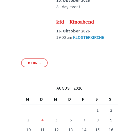
10. Oktober 2026
All-day event
kfd – Kinoabend
16. Oktober 2026
19:00
um
KLOSTERKIRCHE
MEHR...
AUGUST 2026
M
D
M
D
F
S
S
1
2
3
4
5
6
7
8
9
10
11
12
13
14
15
16