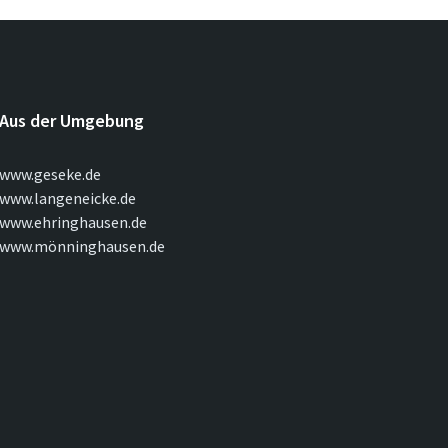
Aus der Umgebung
www.geseke.de
www.langeneicke.de
www.ehringhausen.de
www.mönninghausen.de