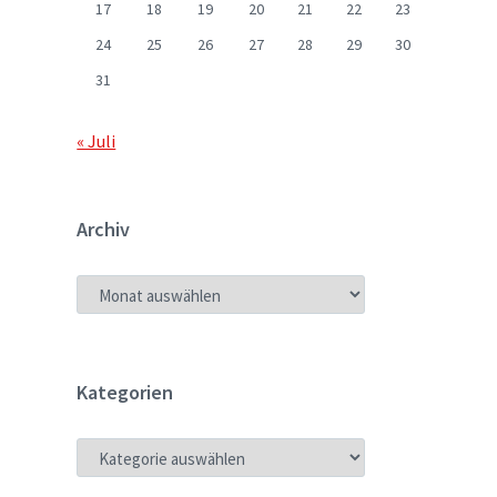
17
18
19
20
21
22
23
24
25
26
27
28
29
30
31
« Juli
Archiv
ARCHIV
Kategorien
KATEGORIEN