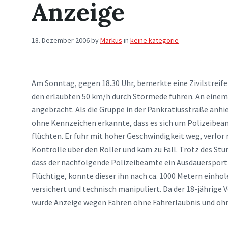
Anzeige
18. Dezember 2006
by
Markus
in
keine kategorie
Am Sonntag, gegen 18.30 Uhr, bemerkte eine Zivilstreife
den erlaubten 50 km/h durch Störmede fuhren. An einem
angebracht. Als die Gruppe in der Pankratiusstraße anhie
ohne Kennzeichen erkannte, dass es sich um Polizeibeam
flüchten. Er fuhr mit hoher Geschwindigkeit weg, verlor
Kontrolle über den Roller und kam zu Fall. Trotz des Stu
dass der nachfolgende Polizeibeamte ein Ausdauersportle
Flüchtige, konnte dieser ihn nach ca. 1000 Metern einhole
versichert und technisch manipuliert. Da der 18-jährige V
wurde Anzeige wegen Fahren ohne Fahrerlaubnis und ohn