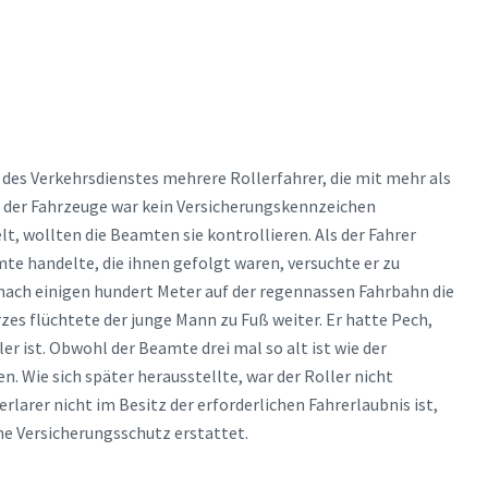
 des Verkehrsdienstes mehrere Rollerfahrer, die mit mehr als
 der Fahrzeuge war kein Versicherungskennzeichen
lt, wollten die Beamten sie kontrollieren. Als der Fahrer
te handelte, die ihnen gefolgt waren, versuchte er zu
 nach einigen hundert Meter auf der regennassen Fahrbahn die
rzes flüchtete der junge Mann zu Fuß weiter. Er hatte Pech,
r ist. Obwohl der Beamte drei mal so alt ist wie der
n. Wie sich später herausstellte, war der Roller nicht
erlarer nicht im Besitz der erforderlichen Fahrerlaubnis ist,
e Versicherungsschutz erstattet.