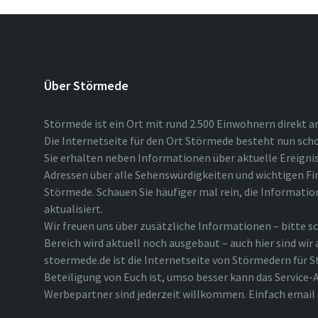
Über Störmede
Störmede ist ein Ort mit rund 2.500 Einwohnern direkt a
Die Internetseite für den Ort Störmede besteht nun scho
Sie erhalten neben Informationen über aktuelle Ereigni
Adressen über alle Sehenswürdigkeiten und wichtigen Fi
Störmede. Schauen Sie häufiger mal rein, die Informatio
aktualisiert.
Wir freuen uns über zusätzliche Informationen – bitte sc
Bereich wird aktuell noch ausgebaut – auch hier sind wir
stoermede.de ist die Internetseite von Störmedern für S
Beteiligung von Euch ist, umso besser kann das Service-A
Werbepartner sind jederzeit willkommen. Einfach emai