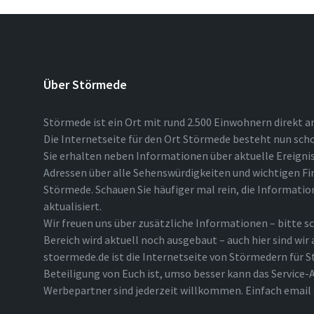
Über Störmede
Störmede ist ein Ort mit rund 2.500 Einwohnern direkt a
Die Internetseite für den Ort Störmede besteht nun scho
Sie erhalten neben Informationen über aktuelle Ereigni
Adressen über alle Sehenswürdigkeiten und wichtigen Fi
Störmede. Schauen Sie häufiger mal rein, die Informatio
aktualisiert.
Wir freuen uns über zusätzliche Informationen – bitte sc
Bereich wird aktuell noch ausgebaut – auch hier sind wir
stoermede.de ist die Internetseite von Störmedern für S
Beteiligung von Euch ist, umso besser kann das Service-A
Werbepartner sind jederzeit willkommen. Einfach emai