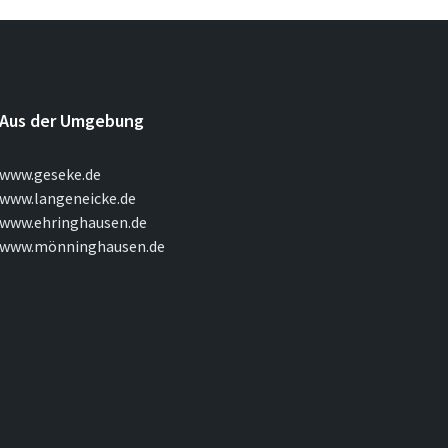
Aus der Umgebung
www.geseke.de
www.langeneicke.de
www.ehringhausen.de
www.mönninghausen.de