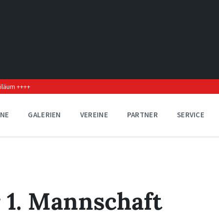
biläum ++++
INE
GALERIEN
VEREINE
PARTNER
SERVICE
r 1. Mannschaft