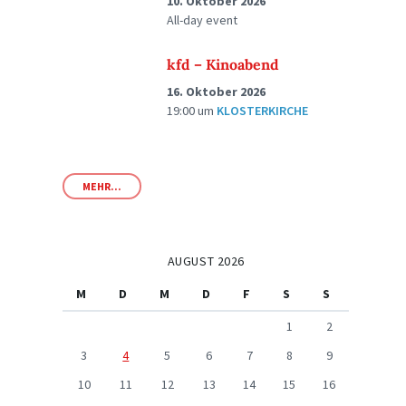
10. Oktober 2026
All-day event
kfd – Kinoabend
16. Oktober 2026
19:00
um
KLOSTERKIRCHE
MEHR...
AUGUST 2026
M
D
M
D
F
S
S
1
2
3
4
5
6
7
8
9
10
11
12
13
14
15
16