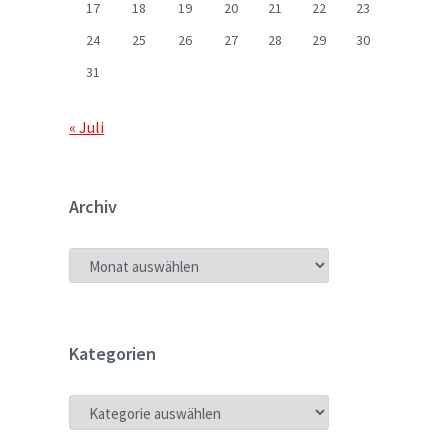
17
18
19
20
21
22
23
24
25
26
27
28
29
30
31
« Juli
Archiv
ARCHIV
Kategorien
KATEGORIEN