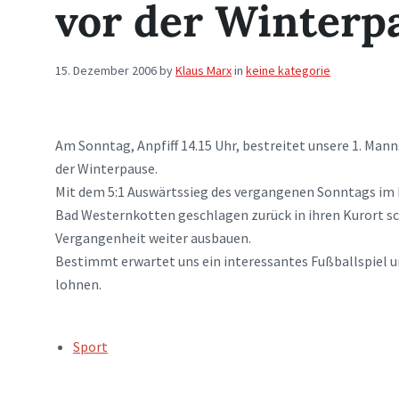
vor der Winterp
15. Dezember 2006
by
Klaus Marx
in
keine kategorie
Am Sonntag, Anpfiff 14.15 Uhr, bestreitet unsere 1. Man
der Winterpause.
Mit dem 5:1 Auswärtssieg des vergangenen Sonntags im N
Bad Westernkotten geschlagen zurück in ihren Kurort sc
Vergangenheit weiter ausbauen.
Bestimmt erwartet uns ein interessantes Fußballspiel u
lohnen.
TAGS:
Sport