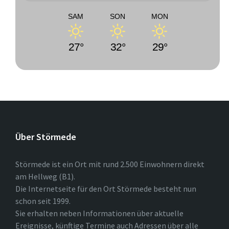
SAM
SON
MON
27°
32°
29°
Über Störmede
Störmede ist ein Ort mit rund 2.500 Einwohnern direkt
am Hellweg (B1).
Die Internetseite für den Ort Störmede besteht nun
schon seit 1999.
Sie erhalten neben Informationen über aktuelle
Ereignisse, künftige Termine auch Adressen über alle