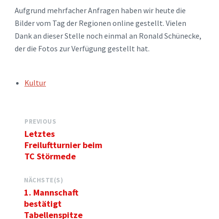
Aufgrund mehrfacher Anfragen haben wir heute die
Bilder vom Tag der Regionen online gestellt. Vielen
Dank an dieser Stelle noch einmal an Ronald Schünecke,
der die Fotos zur Verfügung gestellt hat.
TAGS:
Kultur
PREVIOUS
Letztes
Freiluftturnier beim
TC Störmede
NÄCHSTE(S)
1. Mannschaft
bestätigt
Tabellenspitze