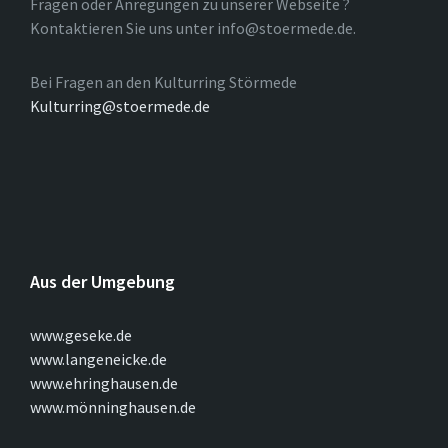
Fragen oder Anregungen zu unserer Webseite ?
Kontaktieren Sie uns unter info@stoermede.de.
Bei Fragen an den Kulturring Störmede
Kulturring@stoermede.de
Aus der Umgebung
www.geseke.de
www.langeneicke.de
www.ehringhausen.de
www.mönninghausen.de