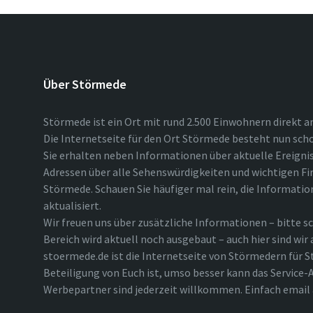
Über Störmede
Störmede ist ein Ort mit rund 2.500 Einwohnern direkt a
Die Internetseite für den Ort Störmede besteht nun scho
Sie erhalten neben Informationen über aktuelle Ereigni
Adressen über alle Sehenswürdigkeiten und wichtigen Fi
Störmede. Schauen Sie häufiger mal rein, die Informatio
aktualisiert.
Wir freuen uns über zusätzliche Informationen – bitte sc
Bereich wird aktuell noch ausgebaut – auch hier sind wir
stoermede.de ist die Internetseite von Störmedern für S
Beteiligung von Euch ist, umso besser kann das Service-A
Werbepartner sind jederzeit willkommen. Einfach emai