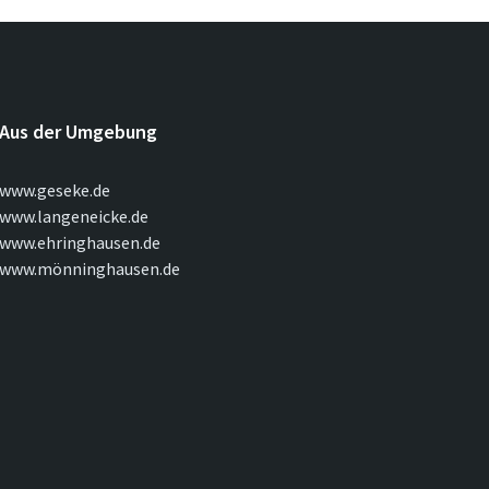
Aus der Umgebung
www.geseke.de
www.langeneicke.de
www.ehringhausen.de
www.mönninghausen.de