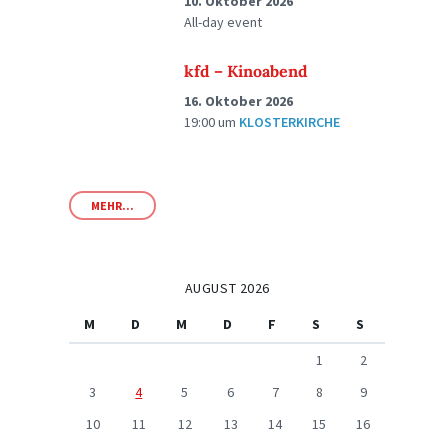
10. Oktober 2026
All-day event
kfd – Kinoabend
16. Oktober 2026
19:00
um
KLOSTERKIRCHE
MEHR...
AUGUST 2026
M
D
M
D
F
S
S
1
2
3
4
5
6
7
8
9
10
11
12
13
14
15
16