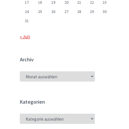
17
18
19
20
21
22
23
24
25
26
27
28
29
30
31
« Juli
Archiv
ARCHIV
Kategorien
KATEGORIEN