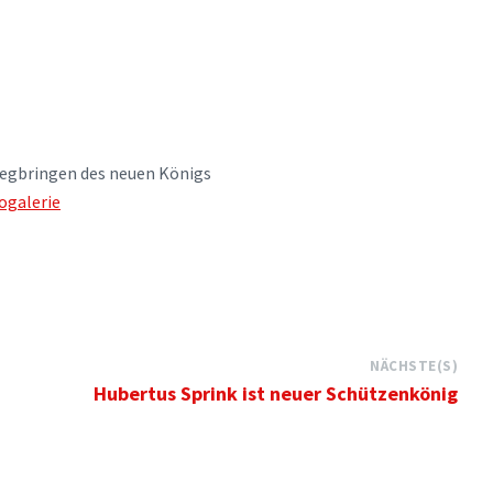
egbringen des neuen Königs
ogalerie
NÄCHSTE(S)
Hubertus Sprink ist neuer Schützenkönig