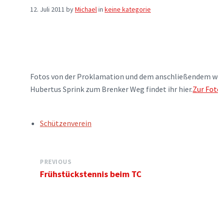
12. Juli 2011
by
Michael
in
keine kategorie
Fotos von der Proklamation und dem anschließendem w
Hubertus Sprink zum Brenker Weg findet ihr hier.
Zur Fot
TAGS:
Schützenverein
PREVIOUS
Frühstückstennis beim TC