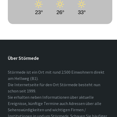
23°
26°
33°
Über Störmede
Störmede ist ein Ort mit rund 2.500 Einwohnern direkt
am Hellweg (B1).
Die Internetseite für den Ort Störmede besteht nun
schon seit 1999.
Sie erhalten neben Informationen über aktuelle
Ereignisse, künftige Termine auch Adressen über alle
Sehenswürdigkeiten und wichtigen Firmen /
Institutionen in und um Störmede. Schauen Sie häufiger