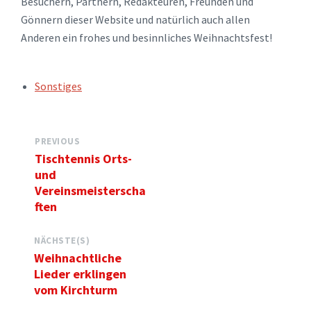
Besuchern, Partnern, Redakteuren, Freunden und
Gönnern dieser Website und natürlich auch allen
Anderen ein frohes und besinnliches Weihnachtsfest!
TAGS:
Sonstiges
PREVIOUS
Tischtennis Orts-
und
Vereinsmeisterscha
ften
NÄCHSTE(S)
Weihnachtliche
Lieder erklingen
vom Kirchturm