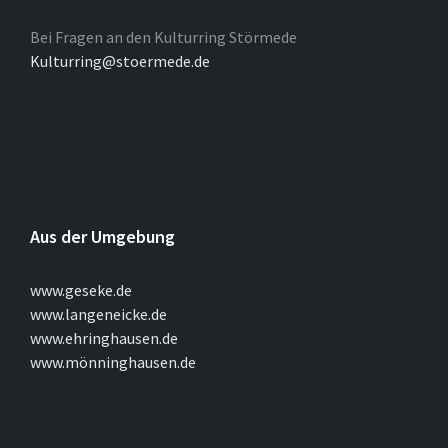
Bei Fragen an den Kulturring Störmede
Kulturring@stoermede.de
Aus der Umgebung
www.geseke.de
www.langeneicke.de
www.ehringhausen.de
www.mönninghausen.de