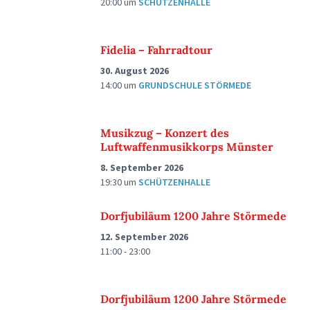
20:00
um
SCHÜTZENHALLE
Fidelia – Fahrradtour
30. August 2026
14:00
um
GRUNDSCHULE STÖRMEDE
Musikzug – Konzert des
Luftwaffenmusikkorps Münster
8. September 2026
19:30
um
SCHÜTZENHALLE
Dorfjubiläum 1200 Jahre Störmede
12. September 2026
11:00 - 23:00
Dorfjubiläum 1200 Jahre Störmede