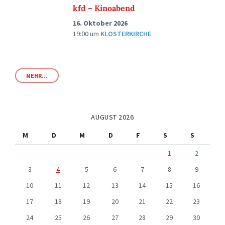
kfd – Kinoabend
16. Oktober 2026
19:00
um
KLOSTERKIRCHE
MEHR...
AUGUST 2026
M
D
M
D
F
S
S
1
2
3
4
5
6
7
8
9
10
11
12
13
14
15
16
17
18
19
20
21
22
23
24
25
26
27
28
29
30