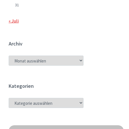
31
« Juli
Archiv
ARCHIV
Kategorien
KATEGORIEN