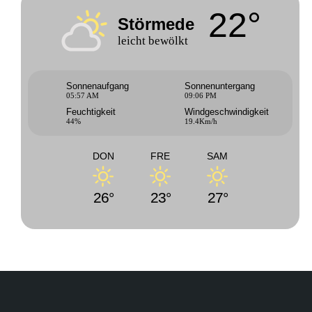
22°
Störmede
leicht bewölkt
Sonnenaufgang
Sonnenuntergang
05:57 AM
09:06 PM
Feuchtigkeit
Windgeschwindigkeit
44%
19.4Km/h
DON
FRE
SAM
26°
23°
27°