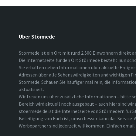
Über Störmede
Störmede ist ein Ort mit rund 2.500 Einwohnern direkt a
Die Internetseite für den Ort Störmede besteht nun scho
Sie erhalten neben Informationen über aktuelle Ereigni
Adressen über alle Sehenswürdigkeiten und wichtigen Fi
Störmede. Schauen Sie häufiger mal rein, die Informatio
aktualisiert.
Wir freuen uns über zusätzliche Informationen – bitte sc
Bereich wird aktuell noch ausgebaut – auch hier sind wir
stoermede.de ist die Internetseite von Störmedern für S
Beteiligung von Euch ist, umso besser kann das Service-A
Werbepartner sind jederzeit willkommen. Einfach emai