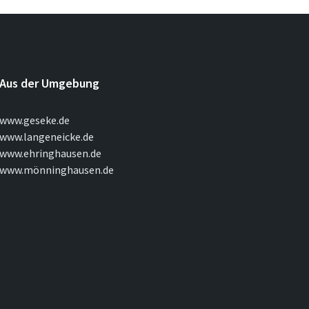
Aus der Umgebung
www.geseke.de
www.langeneicke.de
www.ehringhausen.de
www.mönninghausen.de