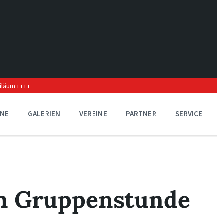
biläum ++++
INE
GALERIEN
VEREINE
PARTNER
SERVICE
en Gruppenstunde