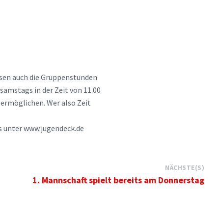
ssen auch die Gruppenstunden
samstags in der Zeit von 11.00
 ermöglichen. Wer also Zeit
’s unter www.jugendeck.de
NÄCHSTE(S)
1. Mannschaft spielt bereits am Donnerstag