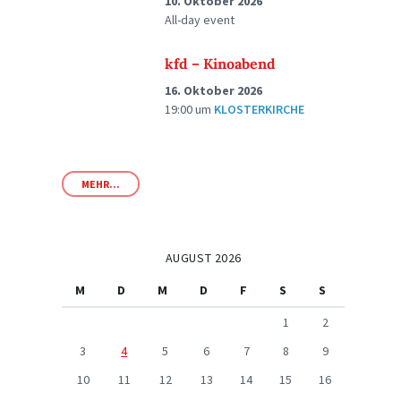
10. Oktober 2026
All-day event
kfd – Kinoabend
16. Oktober 2026
19:00
um
KLOSTERKIRCHE
MEHR...
AUGUST 2026
M
D
M
D
F
S
S
1
2
3
4
5
6
7
8
9
10
11
12
13
14
15
16