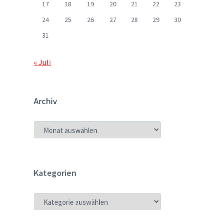
17
18
19
20
21
22
23
24
25
26
27
28
29
30
31
« Juli
Archiv
ARCHIV
Kategorien
KATEGORIEN