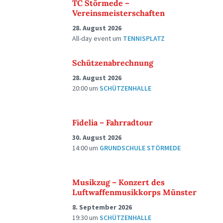
TC Störmede –
Vereinsmeisterschaften
28. August 2026
All-day event
um
TENNISPLATZ
Schützenabrechnung
28. August 2026
20:00
um
SCHÜTZENHALLE
Fidelia – Fahrradtour
30. August 2026
14:00
um
GRUNDSCHULE STÖRMEDE
Musikzug – Konzert des
Luftwaffenmusikkorps Münster
8. September 2026
19:30
um
SCHÜTZENHALLE