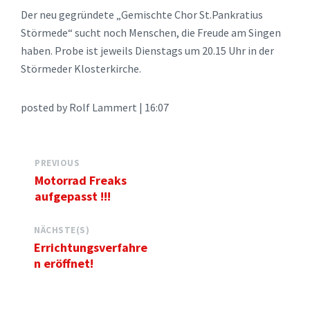
Der neu gegründete „Gemischte Chor St.Pankratius
Störmede“ sucht noch Menschen, die Freude am Singen
haben. Probe ist jeweils Dienstags um 20.15 Uhr in der
Störmeder Klosterkirche.
posted by Rolf Lammert | 16:07
PREVIOUS
Motorrad Freaks
aufgepasst !!!
NÄCHSTE(S)
Errichtungsverfahre
n eröffnet!