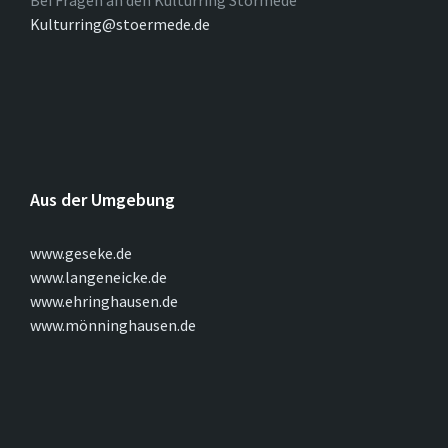
Bei Fragen an den Kulturring Störmede
Kulturring@stoermede.de
Aus der Umgebung
www.geseke.de
www.langeneicke.de
www.ehringhausen.de
www.mönninghausen.de