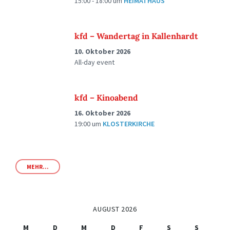
15:00 - 18:00
um
HEIMATHAUS
kfd – Wandertag in Kallenhardt
10. Oktober 2026
All-day event
kfd – Kinoabend
16. Oktober 2026
19:00
um
KLOSTERKIRCHE
MEHR...
AUGUST 2026
M
D
M
D
F
S
S