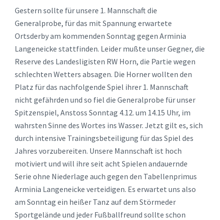
Gestern sollte für unsere 1. Mannschaft die
Generalprobe, für das mit Spannung erwartete
Ortsderby am kommenden Sonntag gegen Arminia
Langeneicke stattfinden. Leider mußte unser Gegner, die
Reserve des Landesligisten RW Horn, die Partie wegen
schlechten Wetters absagen. Die Horner wollten den
Platz für das nachfolgende Spiel ihrer 1. Mannschaft
nicht gefährden und so fiel die Generalprobe für unser
Spitzenspiel, Anstoss Sonntag 4.12. um 14.15 Uhr, im
wahrsten Sinne des Wortes ins Wasser. Jetzt gilt es, sich
durch intensive Trainingsbeteiligung für das Spiel des
Jahres vorzubereiten. Unsere Mannschaft ist hoch
motiviert und will ihre seit acht Spielen andauernde
Serie ohne Niederlage auch gegen den Tabellenprimus
Arminia Langeneicke verteidigen. Es erwartet uns also
am Sonntag ein heißer Tanz auf dem Störmeder
Sportgelände und jeder Fußballfreund sollte schon