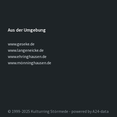
Aus der Umgebung
www.geseke.de
www.langeneicke.de
www.ehringhausen.de
www.mönninghausen.de
© 1999-2025 Kulturring Störmede - powered by A24-data