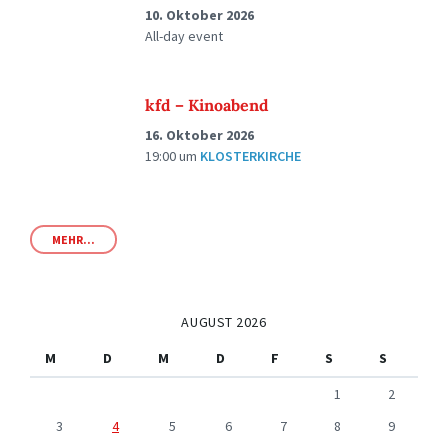
10. Oktober 2026
All-day event
kfd – Kinoabend
16. Oktober 2026
19:00
um
KLOSTERKIRCHE
MEHR...
AUGUST 2026
M
D
M
D
F
S
S
1
2
3
4
5
6
7
8
9