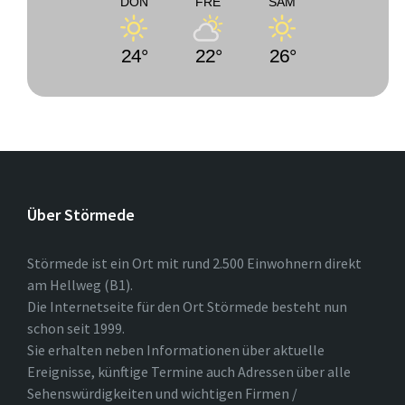
DON
FRE
SAM
24°
22°
26°
Über Störmede
Störmede ist ein Ort mit rund 2.500 Einwohnern direkt
am Hellweg (B1).
Die Internetseite für den Ort Störmede besteht nun
schon seit 1999.
Sie erhalten neben Informationen über aktuelle
Ereignisse, künftige Termine auch Adressen über alle
Sehenswürdigkeiten und wichtigen Firmen /