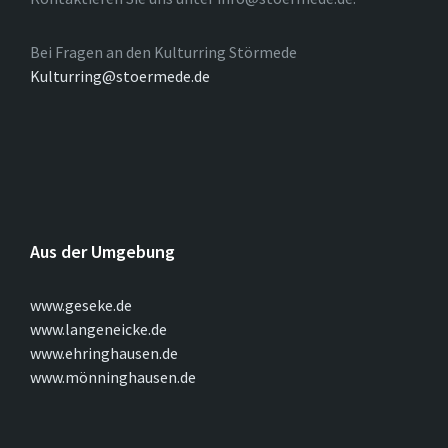
Bei Fragen an den Kulturring Störmede
Kulturring@stoermede.de
Aus der Umgebung
www.geseke.de
www.langeneicke.de
www.ehringhausen.de
www.mönninghausen.de