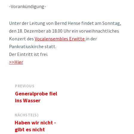
-Vorankündigung-
Unter der Leitung von Bernd Hense findet am Sonntag,
den 18. Dezember ab 18.00 Uhr ein vorweihnachtliches
Konzert des
Vocalensembles Erwitte
in der
Pankratiuskirche statt.
Der Eintritt ist frei.
>>Hier
PREVIOUS
Generalprobe fiel
ins Wasser
NÄCHSTE(S)
Haben wir nicht -
gibt es nicht