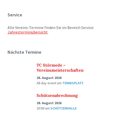
Service
Alle Vereins-Termine finden Sie im Bereich Service:
Jahresterminübersicht
.
Nächste Termine
TC Störmede –
Vereinsmeisterschaften
28. August 2026
All-day event
um
TENNISPLATZ
Schützenabrechnung
28. August 2026
20:00
um
SCHÜTZENHALLE