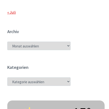
« Juli
Archiv
ARCHIV
Kategorien
KATEGORIEN