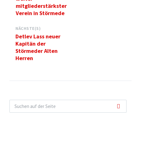
mitgliederstärkster
Verein in Störmede
NÄCHSTE(S)
Detlev Lass neuer
Kapitän der
Störmeder Alten
Herren