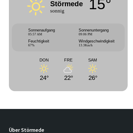
15°
Störmede
sonnig
Sonnenaufgang
Sonnenuntergang
05:57 AM
09:06 PM
Feuchtigkeit
Windgeschwindigkeit
67%
13.3Km/h
DON
FRE
SAM
24°
22°
26°
Über Störmede