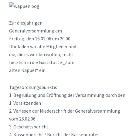
Zur diesjährigen
Generalversammlung am
Freitag, den 16.02.06 um 20.00
Uhr laden wir alle Mitglieder und
die, die es werden wollen, recht
herzlich in die Gaststätte „Zum
alten Rappel“ ein.
Tagesordnungspunkte:
1. Begrüßung und Eröffnung der Versammlung durch den
1. Vorsitzenden
2. Verlesen der Niederschrift der Generalversammlung
vom 26.02.06
3. Geschäftsbericht
4. Kassenbericht / Bericht der Kassenprüfer