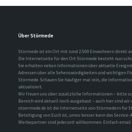
Über Störmede
Störmede ist ein Ort mit rund 2.500 Einwohnern direkt a
Die Internetseite für den Ort Störmede besteht nun scho
Sie erhalten neben Informationen über aktuelle Ereigni
Adressen über alle Sehenswürdigkeiten und wichtigen Fi
Störmede. Schauen Sie häufiger mal rein, die Informatio
aktualisiert.
Wir freuen uns über zusätzliche Informationen – bitte sc
Bereich wird aktuell noch ausgebaut – auch hier sind wir
stoermede.de ist die Internetseite von Störmedern für S
Beteiligung von Euch ist, umso besser kann das Service-A
Werbepartner sind jederzeit willkommen. Einfach emai