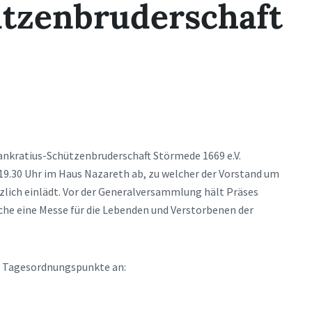
tzenbruderschaft
nkratius-Schützenbruderschaft Störmede 1669 e.V.
9.30 Uhr im Haus Nazareth ab, zu welcher der Vorstand um
rzlich einlädt. Vor der Generalversammlung hält Präses
he eine Messe für die Lebenden und Verstorbenen der
n Tagesordnungspunkte an: