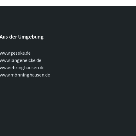
Aus der Umgebung
www.geseke.de
www.langeneicke.de
www.ehringhausen.de
www.mönninghausen.de