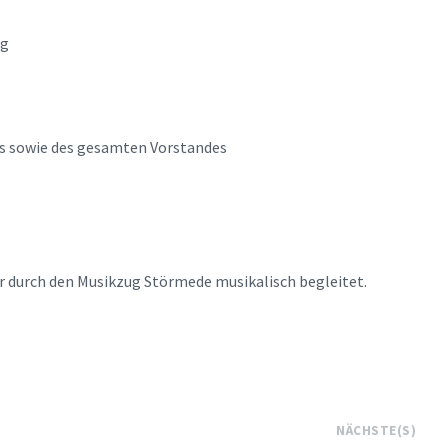
ng
rs sowie des gesamten Vorstandes
r durch den Musikzug Störmede musikalisch begleitet.
NÄCHSTE(S)