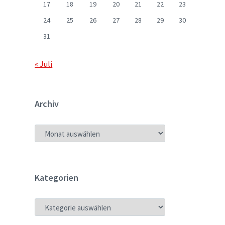
17
18
19
20
21
22
23
24
25
26
27
28
29
30
31
« Juli
Archiv
ARCHIV
Kategorien
KATEGORIEN