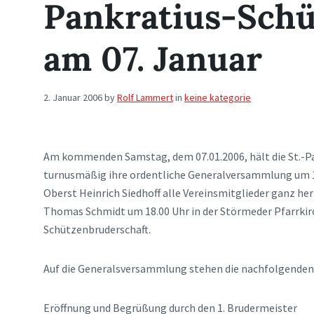
Pankratius-Schü
am 07. Januar
2. Januar 2006
by
Rolf Lammert
in
keine kategorie
Am kommenden Samstag, dem 07.01.2006, hält die St.-Pa
turnusmäßig ihre ordentliche Generalversammlung um 1
Oberst Heinrich Siedhoff alle Vereinsmitglieder ganz he
Thomas Schmidt um 18.00 Uhr in der Störmeder Pfarrkirc
Schützenbruderschaft.
Auf die Generalsversammlung stehen die nachfolgende
Eröffnung und Begrüßung durch den 1. Brudermeister