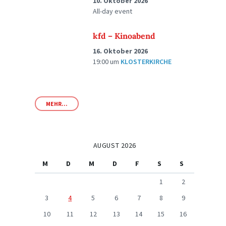
10. Oktober 2026
All-day event
kfd – Kinoabend
16. Oktober 2026
19:00
um
KLOSTERKIRCHE
MEHR...
AUGUST 2026
M
D
M
D
F
S
S
1
2
3
4
5
6
7
8
9
10
11
12
13
14
15
16