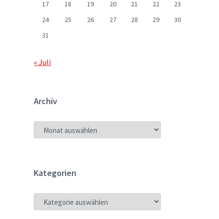
17
18
19
20
21
22
23
24
25
26
27
28
29
30
31
« Juli
Archiv
ARCHIV
Kategorien
KATEGORIEN