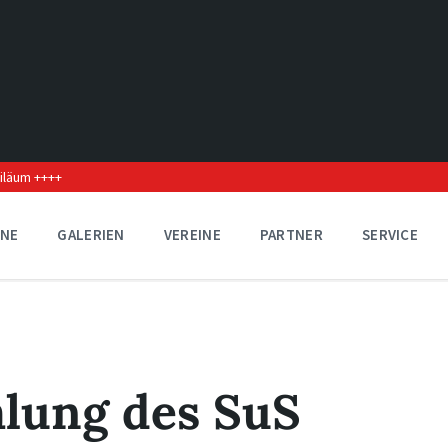
biläum ++++
INE
GALERIEN
VEREINE
PARTNER
SERVICE
lung des SuS