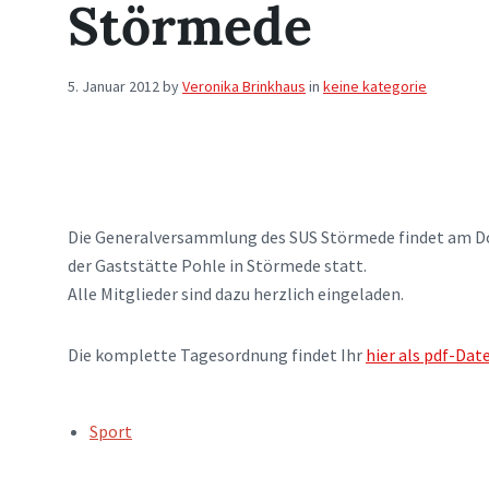
Störmede
5. Januar 2012
by
Veronika Brinkhaus
in
keine kategorie
Die Generalversammlung des SUS Störmede findet am Don
der Gaststätte Pohle in Störmede statt.
Alle Mitglieder sind dazu herzlich eingeladen.
Die komplette Tagesordnung findet Ihr
hier als pdf-Date
TAGS:
Sport