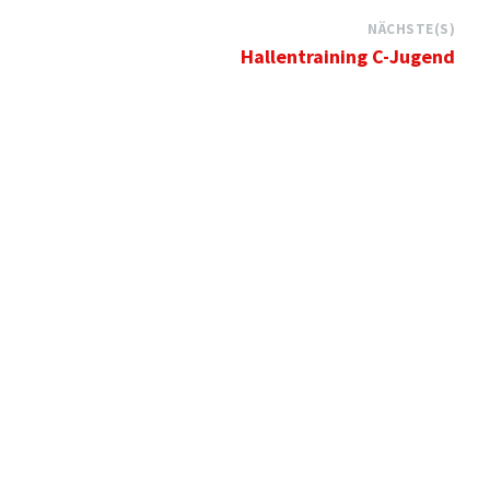
NÄCHSTE(S)
Hallentraining C-Jugend