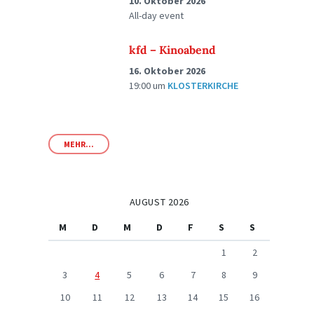
10. Oktober 2026
All-day event
kfd – Kinoabend
16. Oktober 2026
19:00
um
KLOSTERKIRCHE
MEHR...
AUGUST 2026
M
D
M
D
F
S
S
1
2
3
4
5
6
7
8
9
10
11
12
13
14
15
16