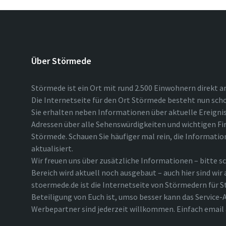
Über Störmede
Störmede ist ein Ort mit rund 2.500 Einwohnern direkt a
Die Internetseite für den Ort Störmede besteht nun scho
Sie erhalten neben Informationen über aktuelle Ereigni
Adressen über alle Sehenswürdigkeiten und wichtigen Fi
Störmede. Schauen Sie häufiger mal rein, die Informatio
aktualisiert.
Wir freuen uns über zusätzliche Informationen – bitte sc
Bereich wird aktuell noch ausgebaut – auch hier sind wir
stoermede.de ist die Internetseite von Störmedern für S
Beteiligung von Euch ist, umso besser kann das Service-A
Werbepartner sind jederzeit willkommen. Einfach emai