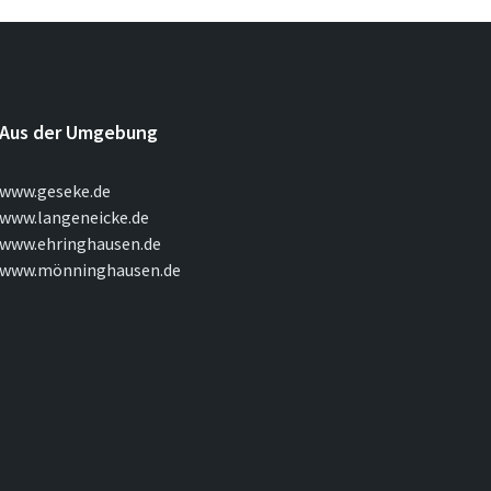
Aus der Umgebung
www.geseke.de
www.langeneicke.de
www.ehringhausen.de
www.mönninghausen.de