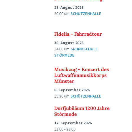
28. August 2026
20:00
um
SCHÜTZENHALLE
Fidelia – Fahrradtour
30. August 2026
14:00
um
GRUNDSCHULE
STÖRMEDE
Musikzug – Konzert des
Luftwaffenmusikkorps
Münster
8. September 2026
19:30
um
SCHÜTZENHALLE
Dorfjubiläum 1200 Jahre
Störmede
12. September 2026
11:00 - 23:00