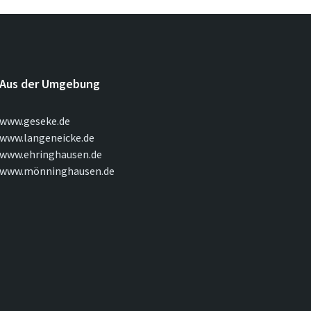
Aus der Umgebung
www.geseke.de
www.langeneicke.de
www.ehringhausen.de
www.mönninghausen.de