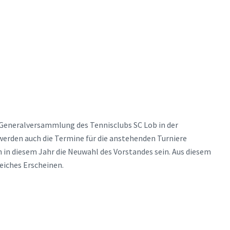
e Generalversammlung des Tennisclubs SC Lob in der
werden auch die Termine für die anstehenden Turniere
in diesem Jahr die Neuwahl des Vorstandes sein. Aus diesem
eiches Erscheinen.