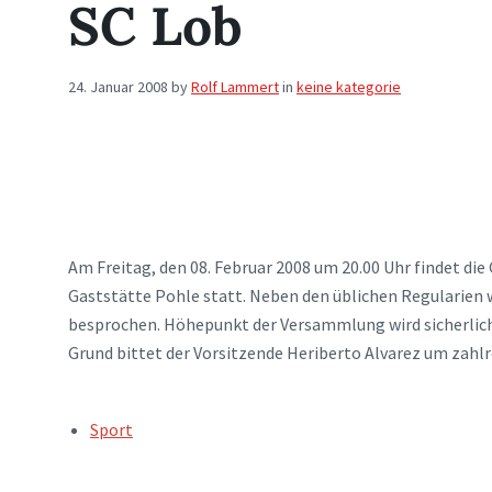
SC Lob
24. Januar 2008
by
Rolf Lammert
in
keine kategorie
Am Freitag, den 08. Februar 2008 um 20.00 Uhr findet di
Gaststätte Pohle statt. Neben den üblichen Regularien 
besprochen. Höhepunkt der Versammlung wird sicherlich 
Grund bittet der Vorsitzende Heriberto Alvarez um zahlr
TAGS:
Sport