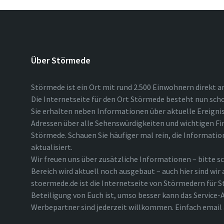
Über Störmede
Störmede ist ein Ort mit rund 2.500 Einwohnern direkt a
Die Internetseite für den Ort Störmede besteht nun scho
Sie erhalten neben Informationen über aktuelle Ereigni
Adressen über alle Sehenswürdigkeiten und wichtigen Fi
Störmede. Schauen Sie häufiger mal rein, die Informatio
aktualisiert.
Wir freuen uns über zusätzliche Informationen – bitte sc
Bereich wird aktuell noch ausgebaut – auch hier sind wir
stoermede.de ist die Internetseite von Störmedern für S
Beteiligung von Euch ist, umso besser kann das Service-A
Werbepartner sind jederzeit willkommen. Einfach emai