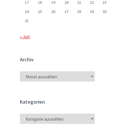
17
18
19
20
21
22
23
24
25
26
27
28
29
30
31
« Juli
Archiv
ARCHIV
Kategorien
KATEGORIEN