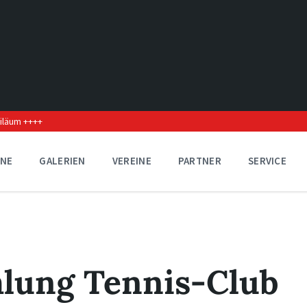
biläum ++++
INE
GALERIEN
VEREINE
PARTNER
SERVICE
lung Tennis-Club