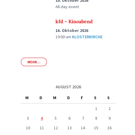
10. Oktober 2026
All-day event
kfd – Kinoabend
16. Oktober 2026
19:00
um
KLOSTERKIRCHE
MEHR...
AUGUST 2026
M
D
M
D
F
S
S
1
2
3
4
5
6
7
8
9
10
11
12
13
14
15
16