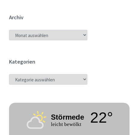
Archiv
ARCHIV
Kategorien
KATEGORIEN
22°
Störmede
leicht bewölkt