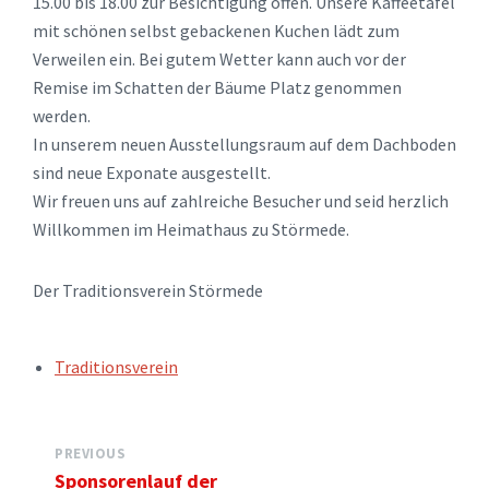
15.00 bis 18.00 zur Besichtigung offen. Unsere Kaffeetafel
mit schönen selbst gebackenen Kuchen lädt zum
Verweilen ein. Bei gutem Wetter kann auch vor der
Remise im Schatten der Bäume Platz genommen
werden.
In unserem neuen Ausstellungsraum auf dem Dachboden
sind neue Exponate ausgestellt.
Wir freuen uns auf zahlreiche Besucher und seid herzlich
Willkommen im Heimathaus zu Störmede.
Der Traditionsverein Störmede
TAGS:
Traditionsverein
PREVIOUS
Sponsorenlauf der