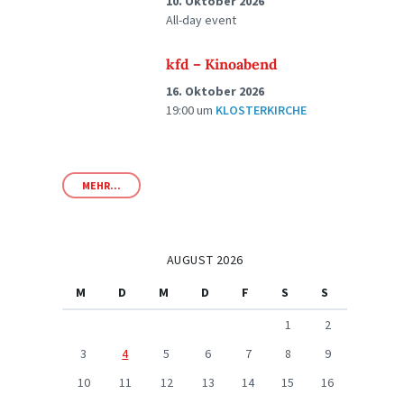
10. Oktober 2026
All-day event
kfd – Kinoabend
16. Oktober 2026
19:00
um
KLOSTERKIRCHE
MEHR...
AUGUST 2026
M
D
M
D
F
S
S
1
2
3
4
5
6
7
8
9
10
11
12
13
14
15
16