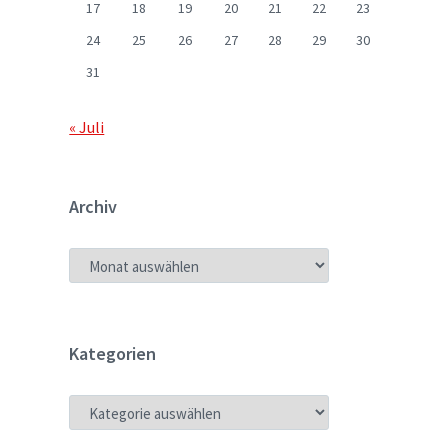
17
18
19
20
21
22
23
24
25
26
27
28
29
30
31
« Juli
Archiv
ARCHIV
Kategorien
KATEGORIEN