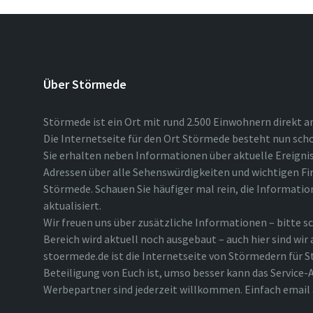
Über Störmede
Störmede ist ein Ort mit rund 2.500 Einwohnern direkt a
Die Internetseite für den Ort Störmede besteht nun scho
Sie erhalten neben Informationen über aktuelle Ereigni
Adressen über alle Sehenswürdigkeiten und wichtigen Fi
Störmede. Schauen Sie häufiger mal rein, die Informatio
aktualisiert.
Wir freuen uns über zusätzliche Informationen – bitte sc
Bereich wird aktuell noch ausgebaut – auch hier sind wir
stoermede.de ist die Internetseite von Störmedern für S
Beteiligung von Euch ist, umso besser kann das Service-A
Werbepartner sind jederzeit willkommen. Einfach emai