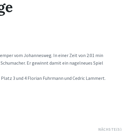
ge
Kemper vom Johannesweg. In einer Zeit von 2:01 min
 Schumacher. Er gewinnt damit ein nagelneues Spiel
 Platz 3 und 4 Florian Fuhrmann und Cedric Lammert.
NÄCHSTE(S)