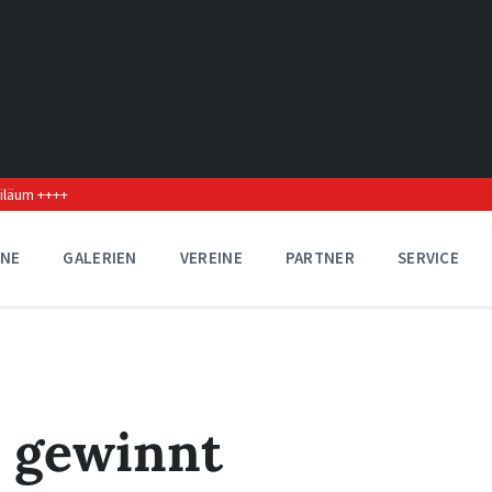
biläum ++++
INE
GALERIEN
VEREINE
PARTNER
SERVICE
 gewinnt