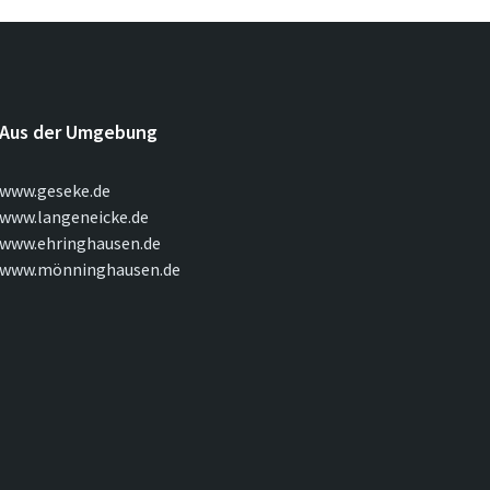
Aus der Umgebung
www.geseke.de
www.langeneicke.de
www.ehringhausen.de
www.mönninghausen.de