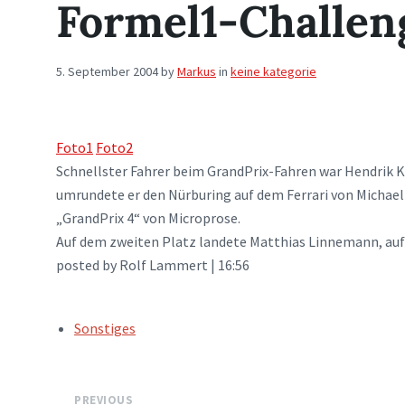
Formel1-Challen
5. September 2004
by
Markus
in
keine kategorie
Foto1
Foto2
Schnellster Fahrer beim GrandPrix-Fahren war Hendrik 
umrundete er den Nürburing auf dem Ferrari von Michael
„GrandPrix 4“ von Microprose.
Auf dem zweiten Platz landete Matthias Linnemann, auf
posted by Rolf Lammert | 16:56
TAGS:
Sonstiges
PREVIOUS