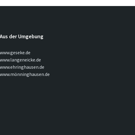
Aus der Umgebung
www.geseke.de
www.langeneicke.de
www.ehringhausen.de
www.mönninghausen.de