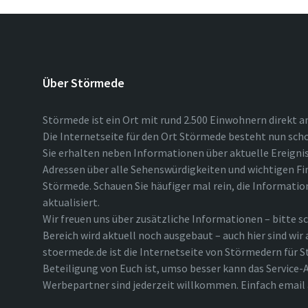
Über Störmede
Störmede ist ein Ort mit rund 2.500 Einwohnern direkt a
Die Internetseite für den Ort Störmede besteht nun scho
Sie erhalten neben Informationen über aktuelle Ereigni
Adressen über alle Sehenswürdigkeiten und wichtigen Fi
Störmede. Schauen Sie häufiger mal rein, die Informatio
aktualisiert.
Wir freuen uns über zusätzliche Informationen – bitte sc
Bereich wird aktuell noch ausgebaut – auch hier sind wir
stoermede.de ist die Internetseite von Störmedern für S
Beteiligung von Euch ist, umso besser kann das Service-A
Werbepartner sind jederzeit willkommen. Einfach emai