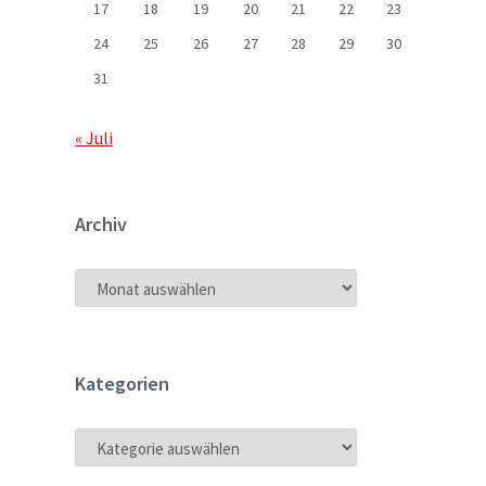
17
18
19
20
21
22
23
24
25
26
27
28
29
30
31
« Juli
Archiv
ARCHIV
Kategorien
KATEGORIEN