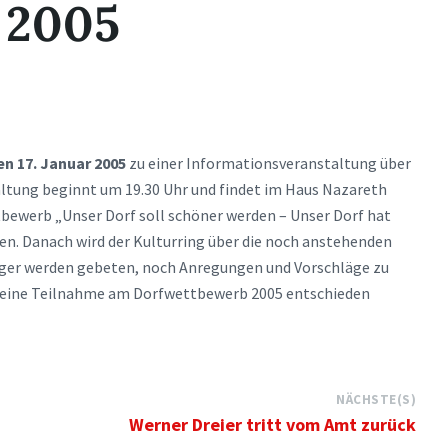
 2005
n 17. Januar 2005
zu einer Informationsveranstaltung über
ltung beginnt um 19.30 Uhr und findet im Haus Nazareth
tbewerb „Unser Dorf soll schöner werden – Unser Dorf hat
en. Danach wird der Kulturring über die noch anstehenden
rger werden gebeten, noch Anregungen und Vorschläge zu
r eine Teilnahme am Dorfwettbewerb 2005 entschieden
NÄCHSTE(S)
Werner Dreier tritt vom Amt zurück