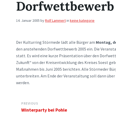
Dorfwettbewerb
14. Januar 2005
by
Rolf Lammert
in
keine kategorie
Der Kulturring Störmede lädt alle Bürger am
Montag, de
den anstehenden Dorfwettbewerb 2005 ein. Die Veransta
statt. Es wird eine kurze Präsentation über den Dorfwet
Zukunft“ von der Kreisentwicklung des Kreises Soest geb
Maßnahmen bis Juni 2005 berichten. Alle Störmeder Bü
unterbreiten. Am Ende der Veranstaltung soll dann übe
werden.
PREVIOUS
Winterparty bei Pohle