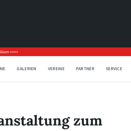
biläum ++++
INE
GALERIEN
VEREINE
PARTNER
SERVICE
anstaltung zum