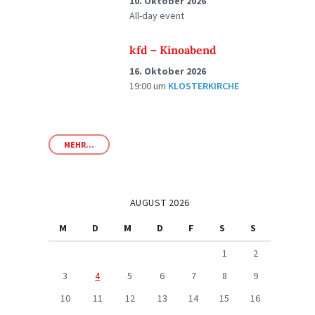
10. Oktober 2026
All-day event
kfd – Kinoabend
16. Oktober 2026
19:00
um
KLOSTERKIRCHE
MEHR...
AUGUST 2026
M
D
M
D
F
S
S
1
2
3
4
5
6
7
8
9
10
11
12
13
14
15
16