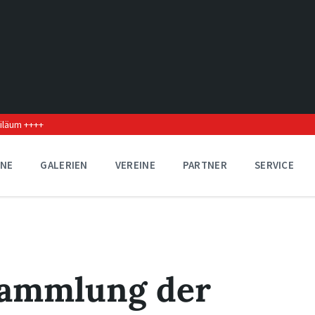
biläum ++++
INE
GALERIEN
VEREINE
PARTNER
SERVICE
sammlung der