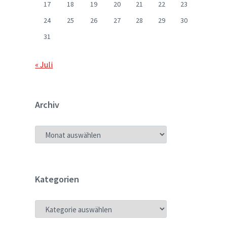
17
18
19
20
21
22
23
24
25
26
27
28
29
30
31
« Juli
Archiv
ARCHIV
Kategorien
KATEGORIEN