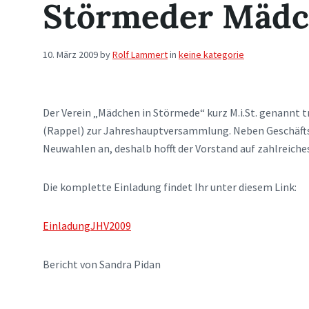
Störmeder Mäd
10. März 2009
by
Rolf Lammert
in
keine kategorie
Der Verein „Mädchen in Störmede“ kurz M.i.St. genannt tr
(Rappel) zur Jahreshauptversammlung. Neben Geschäfts-
Neuwahlen an, deshalb hofft der Vorstand auf zahlreiches
Die komplette Einladung findet Ihr unter diesem Link:
EinladungJHV2009
Bericht von Sandra Pidan