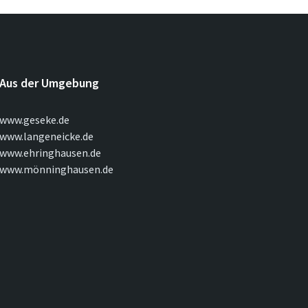
Aus der Umgebung
www.geseke.de
www.langeneicke.de
www.ehringhausen.de
www.mönninghausen.de