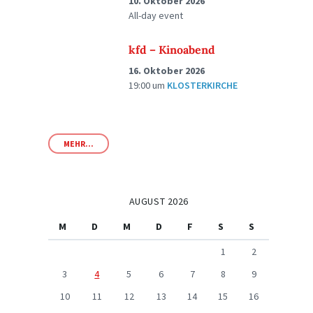
10. Oktober 2026
All-day event
kfd – Kinoabend
16. Oktober 2026
19:00
um
KLOSTERKIRCHE
MEHR...
AUGUST 2026
M
D
M
D
F
S
S
1
2
3
4
5
6
7
8
9
10
11
12
13
14
15
16