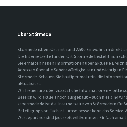
Über Störmede
Störmede ist ein Ort mit rund 2.500 Einwohnern direkt a
Die Internetseite für den Ort Störmede besteht nun scho
Sie erhalten neben Informationen über aktuelle Ereigni
Adressen über alle Sehenswürdigkeiten und wichtigen Fi
Störmede. Schauen Sie häufiger mal rein, die Informatio
aktualisiert.
Wir freuen uns über zusätzliche Informationen – bitte sc
Bereich wird aktuell noch ausgebaut – auch hier sind wir
stoermede.de ist die Internetseite von Störmedern für S
Beteiligung von Euch ist, umso besser kann das Service-A
Werbepartner sind jederzeit willkommen. Einfach emai