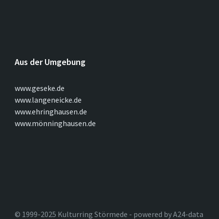
Aus der Umgebung
www.geseke.de
www.langeneicke.de
www.ehringhausen.de
www.mönninghausen.de
© 1999-2025 Kulturring Störmede - powered by A24-data