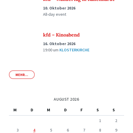
10. Oktober 2026
All-day event
kfd – Kinoabend
16. Oktober 2026
19:00
um
KLOSTERKIRCHE
MEHR...
AUGUST 2026
M
D
M
D
F
S
S
1
2
3
4
5
6
7
8
9