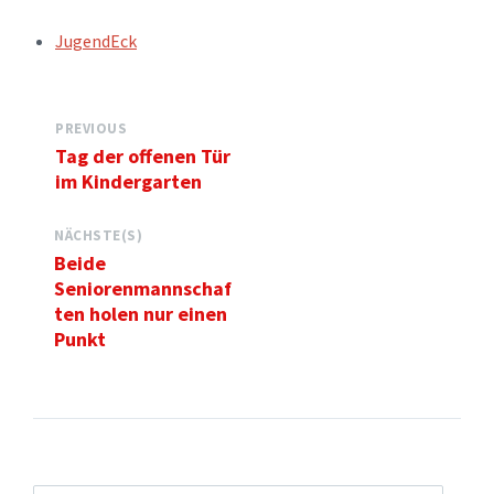
TAGS:
JugendEck
PREVIOUS
Tag der offenen Tür
im Kindergarten
NÄCHSTE(S)
Beide
Seniorenmannschaf
ten holen nur einen
Punkt