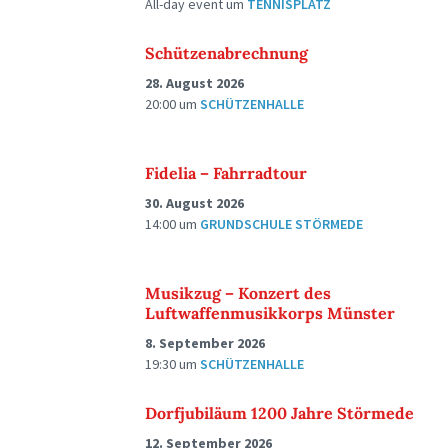
All-day event
um
TENNISPLATZ
Schützenabrechnung
28. August 2026
20:00
um
SCHÜTZENHALLE
Fidelia – Fahrradtour
30. August 2026
14:00
um
GRUNDSCHULE STÖRMEDE
Musikzug – Konzert des
Luftwaffenmusikkorps Münster
8. September 2026
19:30
um
SCHÜTZENHALLE
Dorfjubiläum 1200 Jahre Störmede
12. September 2026