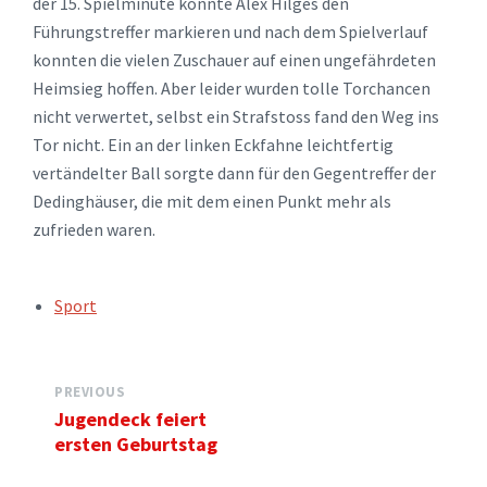
der 15. Spielminute konnte Alex Hilges den
Führungstreffer markieren und nach dem Spielverlauf
konnten die vielen Zuschauer auf einen ungefährdeten
Heimsieg hoffen. Aber leider wurden tolle Torchancen
nicht verwertet, selbst ein Strafstoss fand den Weg ins
Tor nicht. Ein an der linken Eckfahne leichtfertig
vertändelter Ball sorgte dann für den Gegentreffer der
Dedinghäuser, die mit dem einen Punkt mehr als
zufrieden waren.
TAGS:
Sport
PREVIOUS
Jugendeck feiert
ersten Geburtstag