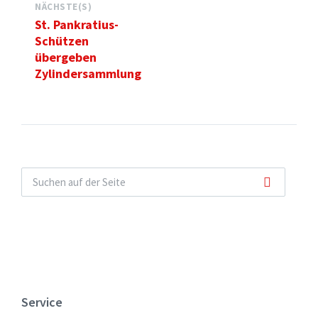
NÄCHSTE(S)
St. Pankratius-
Schützen
übergeben
Zylindersammlung
Service