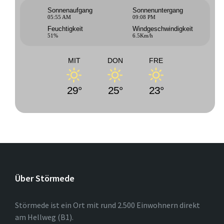
Sonnenaufgang
Sonnenuntergang
05:55 AM
09:08 PM
Feuchtigkeit
Windgeschwindigkeit
51%
6.5Km/h
MIT
DON
FRE
29°
25°
23°
Über Störmede
Störmede ist ein Ort mit rund 2.500 Einwohnern direkt
am Hellweg (B1).