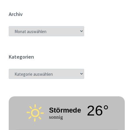
Archiv
ARCHIV
Kategorien
KATEGORIEN
26°
Störmede
sonnig