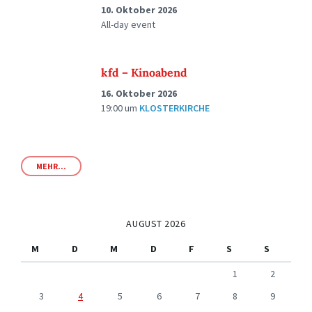
10. Oktober 2026
All-day event
kfd – Kinoabend
16. Oktober 2026
19:00
um
KLOSTERKIRCHE
MEHR...
AUGUST 2026
M
D
M
D
F
S
S
1
2
3
4
5
6
7
8
9