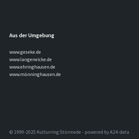
Aus der Umgebung
www.geseke.de
www.langeneicke.de
www.ehringhausen.de
www.mönninghausen.de
© 1999-2025 Kulturring Störmede - powered by A24-data