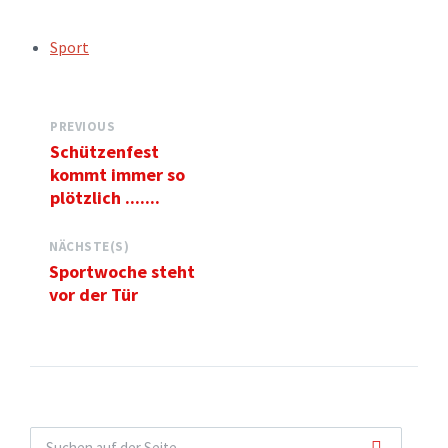
TAGS:
Sport
PREVIOUS
Schützenfest
kommt immer so
plötzlich .......
NÄCHSTE(S)
Sportwoche steht
vor der Tür