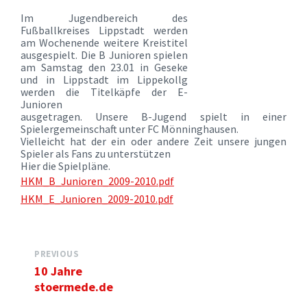
Im Jugendbereich des
Fußballkreises Lippstadt werden
am Wochenende weitere Kreistitel
ausgespielt. Die B Junioren spielen
am Samstag den 23.01 in Geseke
und in Lippstadt im Lippekollg
werden die Titelkäpfe der E-
Junioren
ausgetragen. Unsere B-Jugend spielt in einer
Spielergemeinschaft unter FC Mönninghausen.
Vielleicht hat der ein oder andere Zeit unsere jungen
Spieler als Fans zu unterstützen
Hier die Spielpläne.
HKM_B_Junioren_2009-2010.pdf
HKM_E_Junioren_2009-2010.pdf
PREVIOUS
10 Jahre
stoermede.de