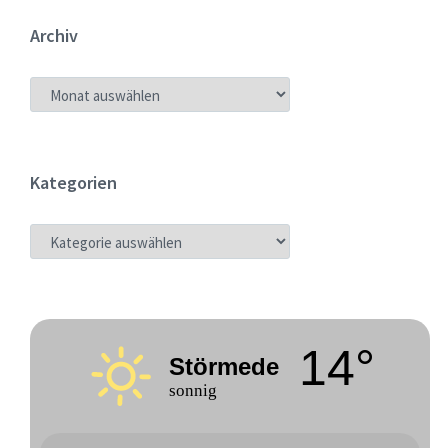
Archiv
ARCHIV
Kategorien
KATEGORIEN
14°
Störmede
sonnig