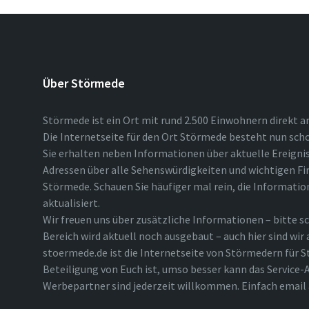
Über Störmede
Störmede ist ein Ort mit rund 2.500 Einwohnern direkt a
Die Internetseite für den Ort Störmede besteht nun scho
Sie erhalten neben Informationen über aktuelle Ereigni
Adressen über alle Sehenswürdigkeiten und wichtigen Fi
Störmede. Schauen Sie häufiger mal rein, die Informatio
aktualisiert.
Wir freuen uns über zusätzliche Informationen – bitte sc
Bereich wird aktuell noch ausgebaut – auch hier sind wir
stoermede.de ist die Internetseite von Störmedern für S
Beteiligung von Euch ist, umso besser kann das Service-A
Werbepartner sind jederzeit willkommen. Einfach emai