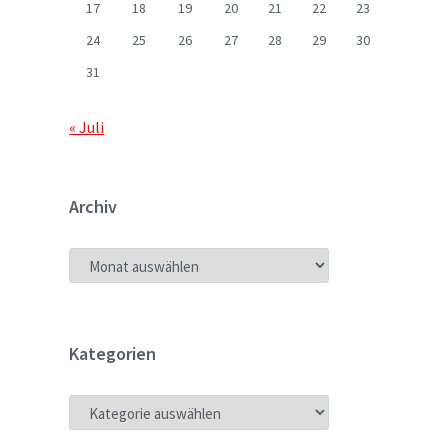
17
18
19
20
21
22
23
24
25
26
27
28
29
30
31
« Juli
Archiv
ARCHIV
Kategorien
KATEGORIEN