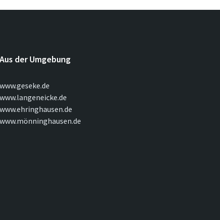
Aus der Umgebung
www.geseke.de
www.langeneicke.de
www.ehringhausen.de
www.mönninghausen.de