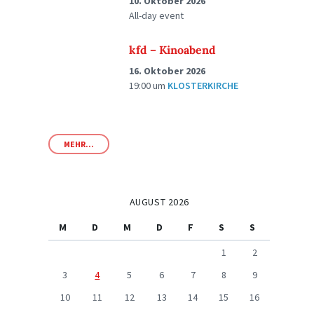
10. Oktober 2026
All-day event
kfd – Kinoabend
16. Oktober 2026
19:00
um
KLOSTERKIRCHE
MEHR...
AUGUST 2026
M
D
M
D
F
S
S
1
2
3
4
5
6
7
8
9
10
11
12
13
14
15
16