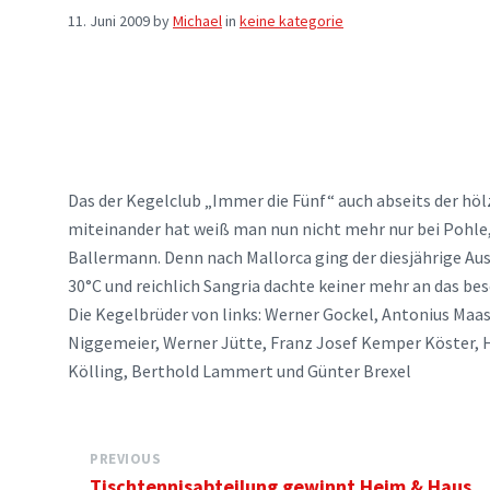
11. Juni 2009
by
Michael
in
keine kategorie
Das der Kegelclub „Immer die Fünf“ auch abseits der hö
miteinander hat weiß man nun nicht mehr nur bei Pohle
Ballermann. Denn nach Mallorca ging der diesjährige Aus
30°C und reichlich Sangria dachte keiner mehr an das be
Die Kegelbrüder von links: Werner Gockel, Antonius Maas
Niggemeier, Werner Jütte, Franz Josef Kemper Köster, 
Kölling, Berthold Lammert und Günter Brexel
PREVIOUS
Tischtennisabteilung gewinnt Heim & Haus