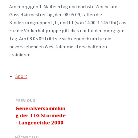
Am morgigen 1. Maifeiertag und nächste Woche am
Gösselkirmesfreitag, den 08.05.09, fallen die
Kinderturngruppen I, II, und III (von 14:00-17:45 Uhr) aus.
Für die Völkerballgruppe gilt dies nur für den morgigen
Tag. Am 08.05.09 trifft sie sich dennoch um für die
bevorstehenden Westfalenmeisterschaften zu
trainieren.
TAGS:
Sport
PREVIOUS
Generalversammlun
g der TTG Störmede
- Langeneicke 2000
NÄCHSTE(S)