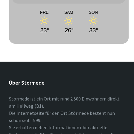
FRE
SAM
SON
23°
26°
33°
Über Störmede
Störmede ist ein Ort mit rund 2.500 Einwohnern direkt
am Hellweg (B1).
Die Internetseite für den Ort Störmede besteht nun
schon seit 1999.
Sie erhalten neben Informationen über aktuelle