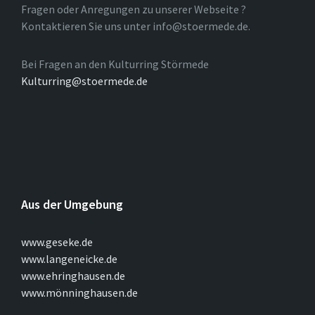
Fragen oder Anregungen zu unserer Webseite ?
Kontaktieren Sie uns unter info@stoermede.de.
Bei Fragen an den Kulturring Störmede
Kulturring@stoermede.de
Aus der Umgebung
www.geseke.de
www.langeneicke.de
www.ehringhausen.de
www.mönninghausen.de