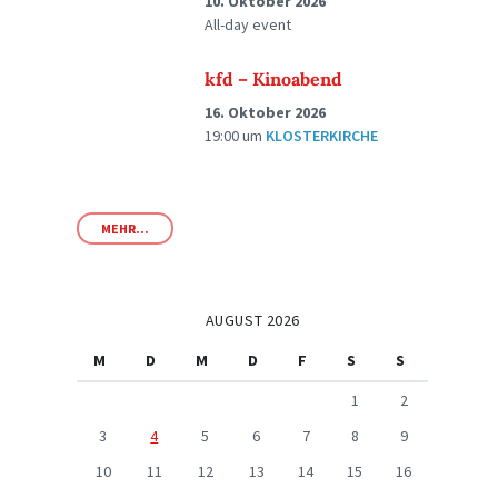
10. Oktober 2026
All-day event
kfd – Kinoabend
16. Oktober 2026
19:00
um
KLOSTERKIRCHE
MEHR...
AUGUST 2026
M
D
M
D
F
S
S
1
2
3
4
5
6
7
8
9
10
11
12
13
14
15
16