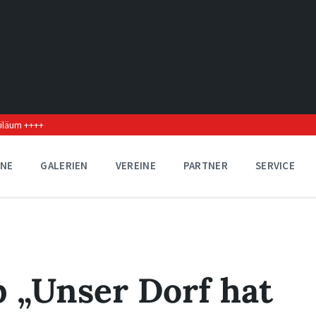
biläum ++++
INE
GALERIEN
VEREINE
PARTNER
SERVICE
 „Unser Dorf hat