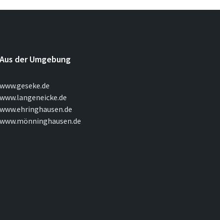
Aus der Umgebung
www.geseke.de
www.langeneicke.de
www.ehringhausen.de
www.mönninghausen.de