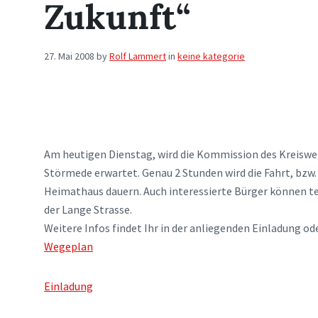
Zukunft“
27. Mai 2008
by
Rolf Lammert
in
keine kategorie
Am heutigen Dienstag, wird die Kommission des Kreiswet
Störmede erwartet. Genau 2 Stunden wird die Fahrt, bzw
Heimathaus dauern. Auch interessierte Bürger können te
der Lange Strasse.
Weitere Infos findet Ihr in der anliegenden Einladung o
Wegeplan
Einladung