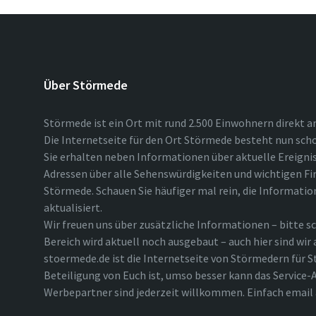
Über Störmede
Störmede ist ein Ort mit rund 2.500 Einwohnern direkt a
Die Internetseite für den Ort Störmede besteht nun scho
Sie erhalten neben Informationen über aktuelle Ereigni
Adressen über alle Sehenswürdigkeiten und wichtigen Fi
Störmede. Schauen Sie häufiger mal rein, die Informatio
aktualisiert.
Wir freuen uns über zusätzliche Informationen – bitte sc
Bereich wird aktuell noch ausgebaut – auch hier sind wir
stoermede.de ist die Internetseite von Störmedern für S
Beteiligung von Euch ist, umso besser kann das Service-A
Werbepartner sind jederzeit willkommen. Einfach emai