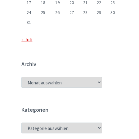
17
18
19
20
21
22
23
24
25
26
27
28
29
30
31
« Juli
Archiv
ARCHIV
Kategorien
KATEGORIEN