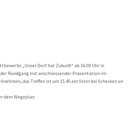
tbewerbs „Unser Dorf hat Zukunft“ ab 16.00 Uhr in
. der Rundgang mit anschliessender Präsentation im
ilnehmen, das Treffen ist um 15.45 am Stein bei Schecken an
der dem Wegeplan.