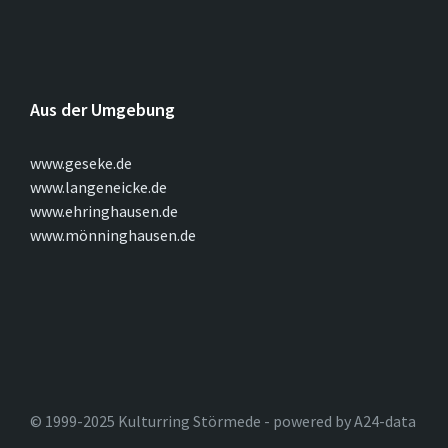
Aus der Umgebung
www.geseke.de
www.langeneicke.de
www.ehringhausen.de
www.mönninghausen.de
© 1999-2025 Kulturring Störmede - powered by A24-data