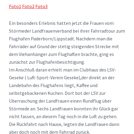
Foto1
Foto2
Foto3
Ein besonders Erlebnis hatten jetzt die Frauen vom
Störmeder Landfrauenverband bei ihrer Fahrradtour zum
Flughafen Paderborn/Lippstadt. Nachdem man die
Fahrräder auf Grund der stetig steigenden Strecke mit
dem Viehanhänger zum Flughaften brachte, ging es
zunächst zur Flughafenbesichtigung.
Im Anschluß daran erhielt man im Clubhaus des LSV-
Geseke ( Luft-Sport-Verein Geseke),der direkt an der
Landebahn des Flughafens liegt, Kaffee und
selbstgebackenen Kuchen. Dort bot der LSV zur
Überraschung der Landfrauen einen Rundflug über
Störmede an. Sechs Landfrauen konnten ihr Glück gar
nicht fassen, an diesem Tag noch in die Luft zu gehen.
Die Rückfahrt nach Hause, legten die Landfrauen dann
aber doch noch mit dem Fahrrad zurück.