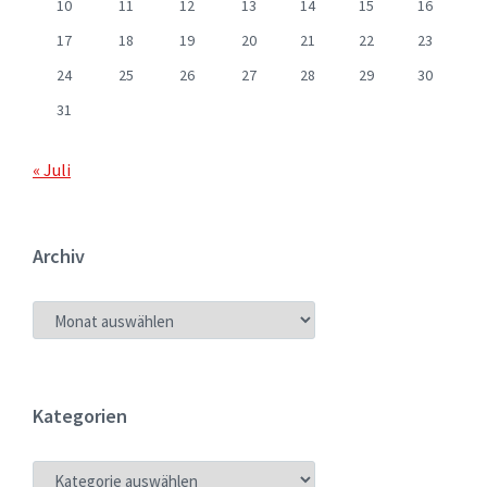
10
11
12
13
14
15
16
17
18
19
20
21
22
23
24
25
26
27
28
29
30
31
« Juli
Archiv
ARCHIV
Kategorien
KATEGORIEN