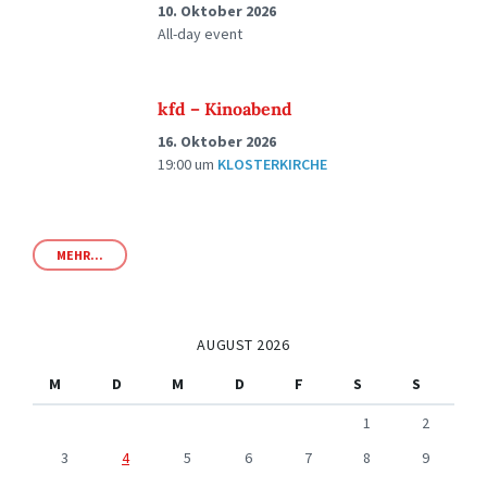
10. Oktober 2026
All-day event
kfd – Kinoabend
16. Oktober 2026
19:00
um
KLOSTERKIRCHE
MEHR...
AUGUST 2026
M
D
M
D
F
S
S
1
2
3
4
5
6
7
8
9