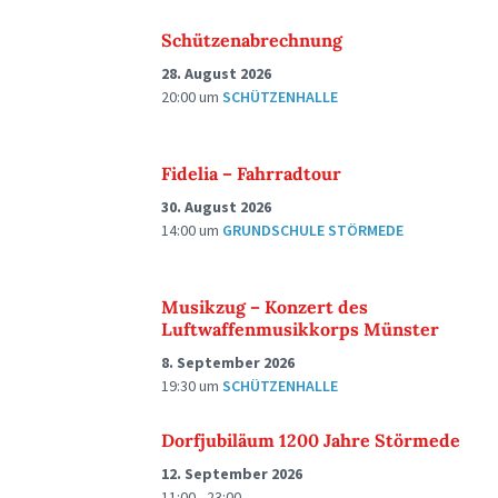
Schützenabrechnung
28. August 2026
20:00
um
SCHÜTZENHALLE
Fidelia – Fahrradtour
30. August 2026
14:00
um
GRUNDSCHULE STÖRMEDE
Musikzug – Konzert des
Luftwaffenmusikkorps Münster
8. September 2026
19:30
um
SCHÜTZENHALLE
Dorfjubiläum 1200 Jahre Störmede
12. September 2026
11:00 - 23:00