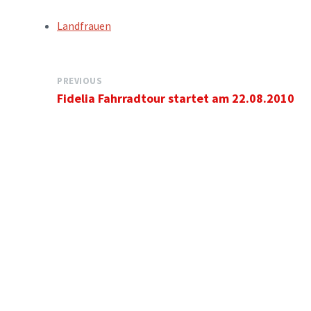
TAGS:
Landfrauen
PREVIOUS
Fidelia Fahrradtour startet am 22.08.2010