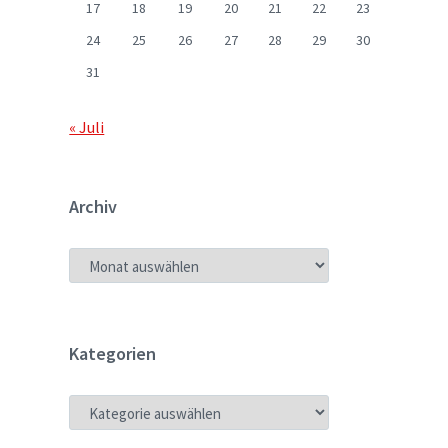
17
18
19
20
21
22
23
24
25
26
27
28
29
30
31
« Juli
Archiv
ARCHIV
Kategorien
KATEGORIEN