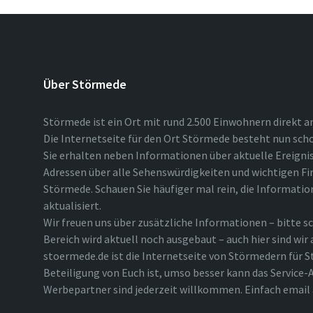
Über Störmede
Störmede ist ein Ort mit rund 2.500 Einwohnern direkt a
Die Internetseite für den Ort Störmede besteht nun scho
Sie erhalten neben Informationen über aktuelle Ereigni
Adressen über alle Sehenswürdigkeiten und wichtigen Fi
Störmede. Schauen Sie häufiger mal rein, die Informatio
aktualisiert.
Wir freuen uns über zusätzliche Informationen – bitte sc
Bereich wird aktuell noch ausgebaut – auch hier sind wir
stoermede.de ist die Internetseite von Störmedern für S
Beteiligung von Euch ist, umso besser kann das Service-A
Werbepartner sind jederzeit willkommen. Einfach emai