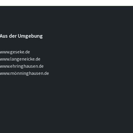
Aus der Umgebung
www.geseke.de
www.langeneicke.de
www.ehringhausen.de
www.mönninghausen.de