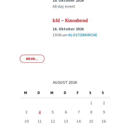
10. Oktober 2026
All-day event
kfd – Kinoabend
16. Oktober 2026
19:00
um
KLOSTERKIRCHE
MEHR...
AUGUST 2026
M
D
M
D
F
S
S
1
2
3
4
5
6
7
8
9
10
11
12
13
14
15
16