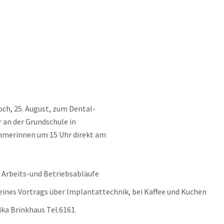
ch, 25. August, zum Dental-
 an der Grundschule in
ehmerinnen um 15 Uhr direkt am
 Arbeits-und Betriebsabläufe
eines Vortrags über Implantattechnik, bei Kaffee und Kuchen
ka Brinkhaus Tel.6161.