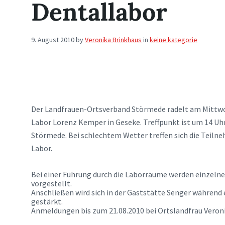
Dentallabor
9. August 2010
by
Veronika Brinkhaus
in
keine kategorie
Der Landfrauen-Ortsverband Störmede radelt am Mittwo
Labor Lorenz Kemper in Geseke. Treffpunkt ist um 14 Uhr
Störmede. Bei schlechtem Wetter treffen sich die Teiln
Labor.
Bei einer Führung durch die Laborräume werden einzelne
vorgestellt.
Anschließen wird sich in der Gaststätte Senger während 
gestärkt.
Anmeldungen bis zum 21.08.2010 bei Ortslandfrau Veroni