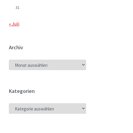
31
« Juli
Archiv
ARCHIV
Kategorien
KATEGORIEN