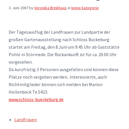
3. Juni 2007
by
Veronika Brinkhaus
in
keine kategorie
Der Tagesausflug der Landfrauen zur Landpartie der
großen Gartenausstellung nach Schloss Bückeburg
startet am Freitag, den 8.Juni um 9:45 Uhr ab Gaststätte
Pohle in Störmede. Die Rückankunft ist für ca. 20.00 Uhr
vorgesehen.
Da kurzfristig 3 Personen ausgefallen sind können diese
Plätze noch vergeben werden.. Interessierte, auch
Nichtmitglieder können sich melden bei Marion
Hollenbeck Te.5423.
www.schloss-bueckeburg.de
TAGS:
Landfrauen