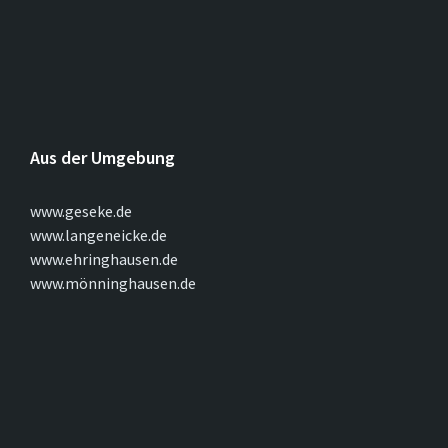
Aus der Umgebung
www.geseke.de
www.langeneicke.de
www.ehringhausen.de
www.mönninghausen.de