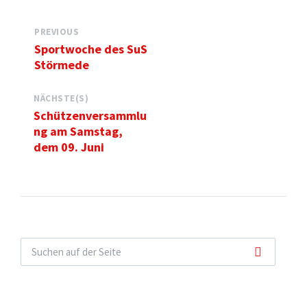
PREVIOUS
Sportwoche des SuS
Störmede
NÄCHSTE(S)
Schützenversammlu
ng am Samstag,
dem 09. Juni