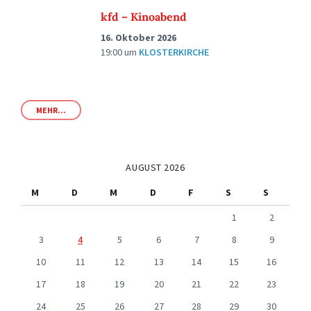
kfd – Kinoabend
16. Oktober 2026
19:00
um
KLOSTERKIRCHE
MEHR...
AUGUST 2026
M
D
M
D
F
S
S
1
2
3
4
5
6
7
8
9
10
11
12
13
14
15
16
17
18
19
20
21
22
23
24
25
26
27
28
29
30